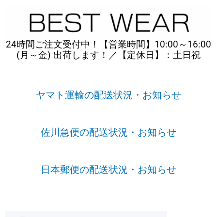
内
容
を
ス
24時間ご注文受付中！【営業時間】10:00～16:00
キ
(月～金) 出荷します！／【定休日】：土日祝
ッ
プ
ヤマト運輸の配送状況・お知らせ
佐川急便の配送状況・お知らせ
日本郵便の配送状況・お知らせ