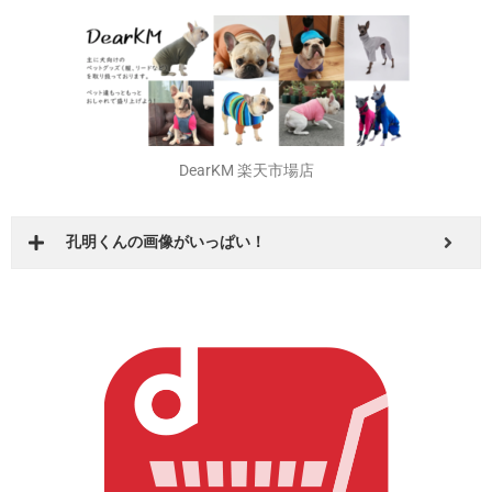
FrenchFrench 楽天市場店
フレブル好きならこちら！
DearKM 楽天市場店
孔明くんの画像がいっぱい！