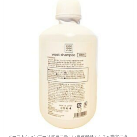
イーストシャンプーは皮膚に優しい自然酵母エキスが豊富に含