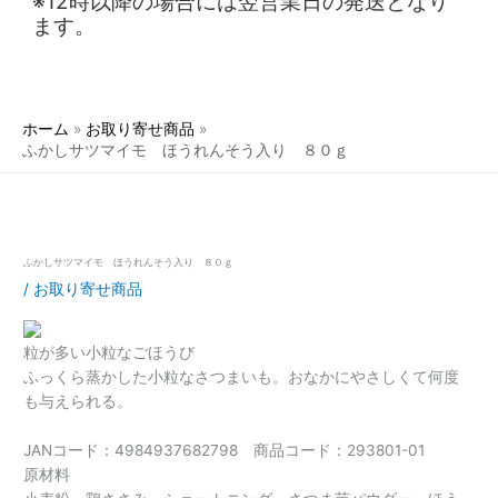
※12時以降の場合には翌営業日の発送となり
ます。
ホーム
お取り寄せ商品
ふかしサツマイモ ほうれんそう入り ８０ｇ
ふかしサツマイモ ほうれんそう入り ８０ｇ
/
お取り寄せ商品
粒が多い小粒なごほうび
ふっくら蒸かした小粒なさつまいも。おなかにやさしくて何度
も与えられる。
JANコード：4984937682798 商品コード：293801-01
原材料