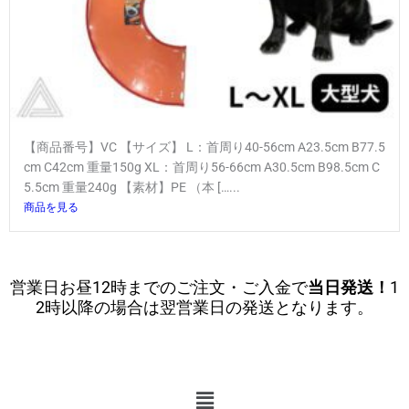
【商品番号】VC 【サイズ】 L：首周り40-56cm A23.5cm B77.5
cm C42cm 重量150g XL：首周り56-66cm A30.5cm B98.5cm C
5.5cm 重量240g 【素材】PE （本 […...
商品を見る
営業日お昼12時までのご注文・ご入金で
当日発送！
1
2時以降の場合は翌営業日の発送となります。
メ