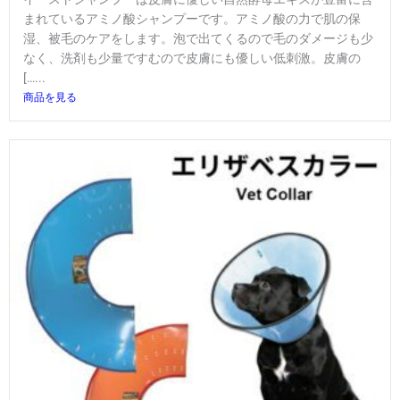
まれているアミノ酸シャンプーです。アミノ酸の力で肌の保
湿、被毛のケアをします。泡で出てくるので毛のダメージも少
なく、洗剤も少量ですむので皮膚にも優しい低刺激。皮膚の
[…...
商品を見る