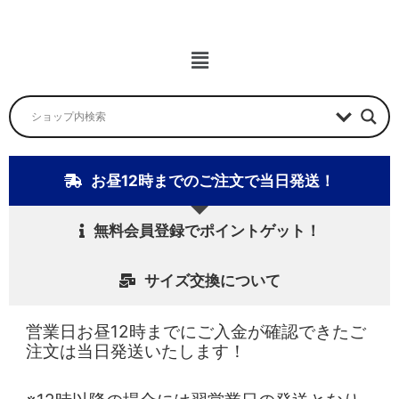
ニ
ュ
ー
メ
ニ
ュ
ー
お昼12時までのご注文で当日発送！
無料会員登録でポイントゲット！
サイズ交換について
営業日お昼12時までにご入金が確認できたご
注文は当日発送いたします！