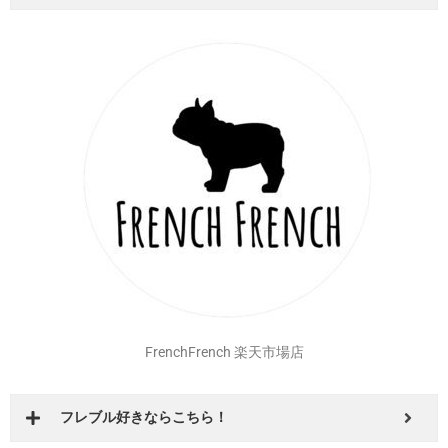
BESTWEAR Qoo10店
安心の国内発送