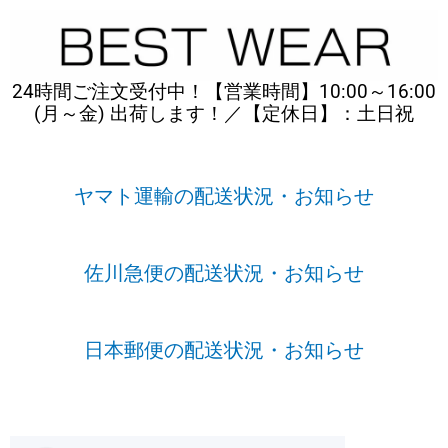
内
容
を
ス
24時間ご注文受付中！【営業時間】10:00～16:00
キ
(月～金) 出荷します！／【定休日】：土日祝
ッ
プ
ヤマト運輸の配送状況・お知らせ
佐川急便の配送状況・お知らせ
日本郵便の配送状況・お知らせ