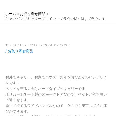
ホーム
お取り寄せ商品
キャンピングキャリーファイン ブラウンM ( Ｍ , ブラウン )
キャンピングキャリーファイン ブラウンM ( Ｍ , ブラウン )
/
お取り寄せ商品
お外でキャリー、お家でハウス！丸みをおびたかわいいデザイ
ンです。
ペットを守る丈夫なハードタイプのキャリーです。
ポリカーボネート製のスモークドアなので、ペットが落ち着い
て過ごせます。
両手で持てるワイドハンドルなので、女性でも安定して持ち運
びができます。
ドアは右開き、左開きのどちらかにも付け替えできます。
ドアを取り外して、普段からハウスとして慣らしておくこと