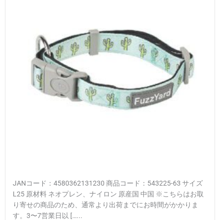
JANコード：4580362131230 商品コード：543225-63 サイズ
L25 原材料 ネオプレン、ナイロン 原産国 中国 ※こちらはお取
り寄せの商品のため、通常より出荷までにお時間がかかりま
す。3〜7営業日以 […...