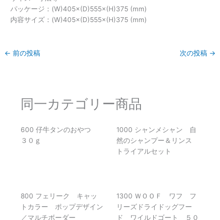
←
前の投稿
次の投稿
→
同一カテゴリー商品
600 仔牛タンのおやつ
1000 シャンメシャン 自
３０ｇ
然のシャンプー＆リンス
トライアルセット
800 フェリーク キャッ
1300 ＷＯＯＦ ワフ フ
トカラー ポップデザイン
リーズドライドッグフー
／マルチボーダー
ド ワイルドゴート ５０
ｇ