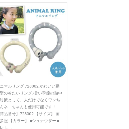
ニマルリング 728002 かわいい動
型の冷たいリング♪暑い季節の熱中
対策として、人だけでなくワンち
んネコちゃんも使用可能です！
商品番号】728002 【サイズ】 画
参照 【カラー】 ■シュナウザー ■
 […...