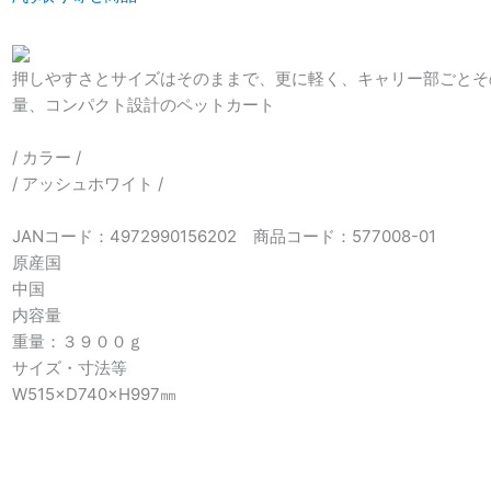
押しやすさとサイズはそのままで、更に軽く、キャリー部ごとそ
量、コンパクト設計のペットカート
/ カラー /
/ アッシュホワイト /
JANコード：4972990156202 商品コード：577008-01
原産国
中国
内容量
重量：３９００ｇ
サイズ・寸法等
W515×D740×H997㎜