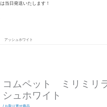
文は当日発送いたします！
。
ト アッシュホワイト
コムペット ミリミリ
シュホワイト
/
お取り寄せ商品