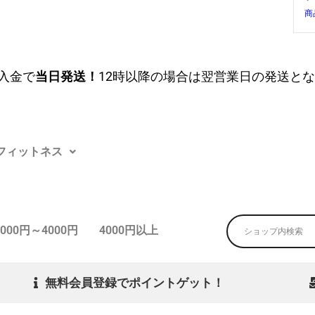
商
入金で
当日発送！
12時以降の場合は翌営業日の発送と
フィットネス
3000円～4000円
4000円以上
無料会員登録でポイントゲット！