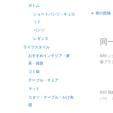
ボトム
←
前の投稿
ショートパンツ・キュロ
ット
パンツ
レギンス
同
ライフスタイル
おすすめインテリア・家
680
歯ブラ
具・雑貨
ゴミ箱
テーブル・チェア
マット
650
コタツ・テーブル・かけ布
バー 
団