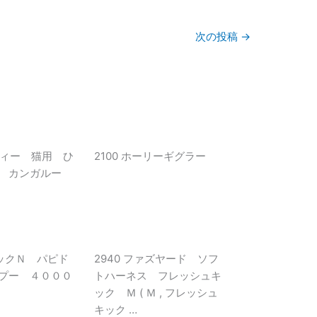
次の投稿
→
フィー 猫用 ひ
2100 ホーリーギグラー
膳 カンガルー
イックＮ パピド
2940 ファズヤード ソフ
プー ４０００
トハーネス フレッシュキ
ック Ｍ ( Ｍ , フレッシュ
キック …