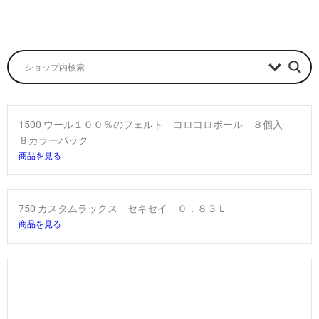
1500 ウール１００％のフェルト コロコロボール ８個入
８カラーパック
商品を見る
750 カスタムラックス セキセイ ０．８３Ｌ
商品を見る