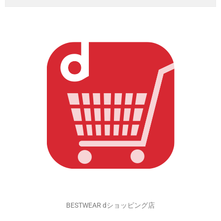
DearKM 楽天市場店
孔明くんの画像がいっぱい！