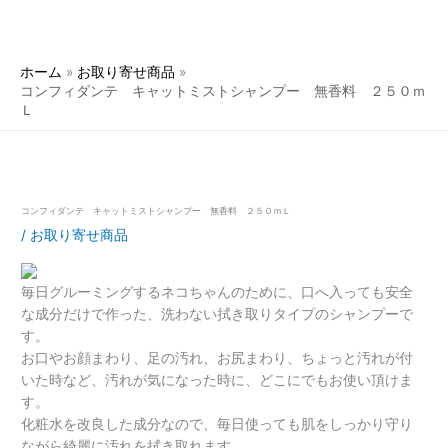
ホーム
お取り寄せ商品
コンフィダンテ キャットミストシャンプー 無香料 ２５０ｍ
Ｌ
コンフィダンテ キャットミストシャンプー 無香料 ２５０ｍＬ
/
お取り寄せ商品
毎日グルーミングするネコちゃんのために、口へ入っても安全
な成分だけで作った、洗わない拭き取りタイプのシャンプーで
す。
お口やお顔まわり、足の汚れ、お尻まわり、ちょっと汚れが付
いた時など、汚れが気になった時に、どこにでもお使い頂けま
す。
化粧水を改良した成分なので、毎日使っても肌をしっかり守り
ながら綺麗に汚れを拭き取れます。