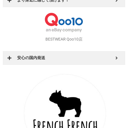
DearKM BASE店
より身近に感じて頂けます！
BESTWEAR Qoo10店
安心の国内発送