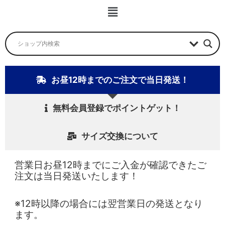
ー
メ
ニ
ュ
ー
お昼12時までのご注文で当日発送！
無料会員登録でポイントゲット！
サイズ交換について
営業日お昼12時までにご入金が確認できたご
注文は当日発送いたします！
※12時以降の場合には翌営業日の発送となり
ます。