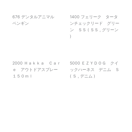
676 デンタルアニマル
1400 フェリーク タータ
ペンギン
ンチェックリード グリー
ン ＳＳ ( ＳＳ , グリーン
)
2000 Ｈａｋｋａ Ｃａｒ
5000 ＥＺＹＤＯＧ クイ
ｅ アウトドアスプレー
ックハーネス デニム Ｓ
１５０ｍｌ
( Ｓ , デニム )