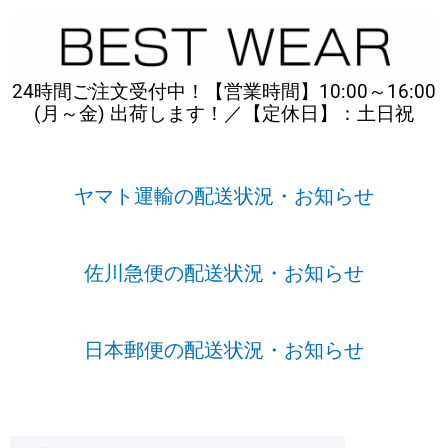
内
容
を
ス
24時間ご注文受付中！【営業時間】10:00～16:00
キ
(月～金) 出荷します！／【定休日】：土日祝
ッ
プ
ヤマト運輸の配送状況・お知らせ
佐川急便の配送状況・お知らせ
日本郵便の配送状況・お知らせ