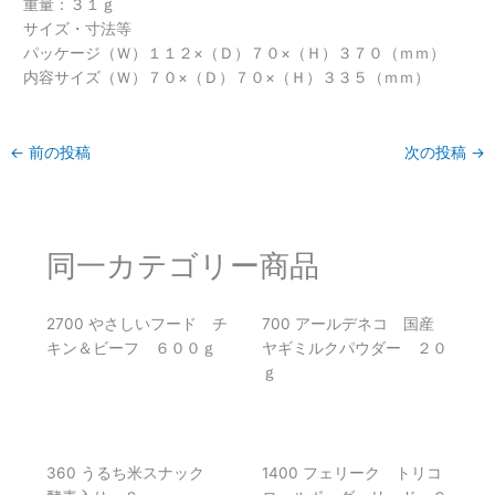
重量：３１ｇ
サイズ・寸法等
パッケージ（Ｗ）１１２×（Ｄ）７０×（Ｈ）３７０（ｍｍ）
内容サイズ（Ｗ）７０×（Ｄ）７０×（Ｈ）３３５（ｍｍ）
←
前の投稿
次の投稿
→
同一カテゴリー商品
2700 やさしいフード チ
700 アールデネコ 国産
キン＆ビーフ ６００ｇ
ヤギミルクパウダー ２０
ｇ
360 うるち米スナック
1400 フェリーク トリコ