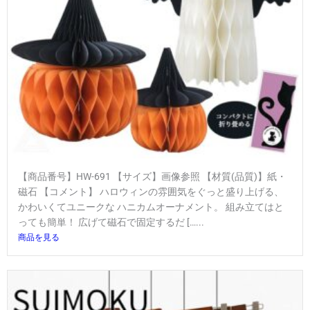
【商品番号】HW-691 【サイズ】画像参照 【材質(品質)】紙・
磁石 【コメント】 ハロウィンの雰囲気をぐっと盛り上げる、
かわいくてユニークな ハニカムオーナメント。 組み立てはと
っても簡単！ 広げて磁石で固定するだ […...
商品を見る