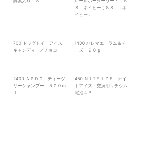
酵素入り Ｓ
ロールボーダーリード Ｓ
Ｓ ネイビー ( ＳＳ , ネ
イビー …
700 ドッグトイ アイス
1400 ハレマエ ラム＆チ
キャンディー／チョコ
ーズ ９０ｇ
2400 ＡＰＤＣ ティーツ
450 ＮＩTＥＩＺＥ ナイ
リーシャンプー ５００ｍ
トアイズ 交換用リチウム
ｌ
電池４Ｐ