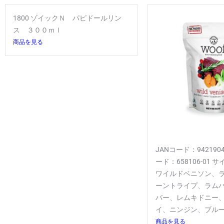
1800 ゾイックＮ パピドールリン
ス ３００ｍｌ
商品を見る
JANコード：9421904
ード：658106-01 サ
ワイルドベニソン、
ーントライプ、ラム
バー、レムキドニー
イ、ニンジン、ブルーベリ
商品を見る