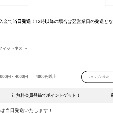
入金で
当日発送！
12時以降の場合は翌営業日の発送と
フィットネス
3000円～4000円
4000円以上
無料会員登録でポイントゲット！
文は当日発送いたします！