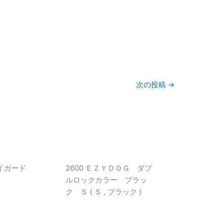
次の投稿
→
ョイガード
2600 ＥＺＹＤＯＧ ダブ
ルロックカラー ブラッ
ク Ｓ ( Ｓ , ブラック )