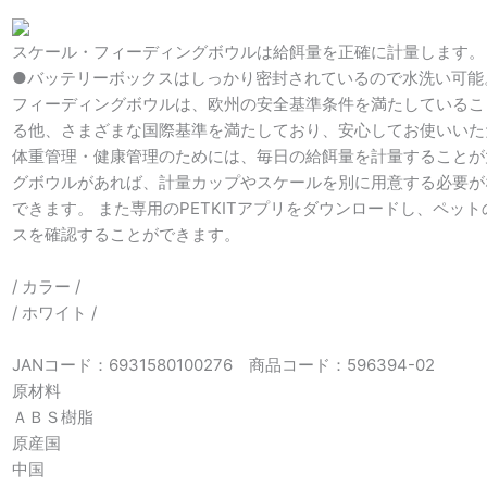
スケール・フィーディングボウルは給餌量を正確に計量します。
●バッテリーボックスはしっかり密封されているので水洗い可能
フィーディングボウルは、欧州の安全基準条件を満たしているこ
る他、さまざまな国際基準を満たしており、安心してお使いいた
体重管理・健康管理のためには、毎日の給餌量を計量することが
グボウルがあれば、計量カップやスケールを別に用意する必要が
できます。 また専用のPETKITアプリをダウンロードし、ペッ
スを確認することができます。
/ カラー /
/ ホワイト /
JANコード：6931580100276 商品コード：596394-02
原材料
ＡＢＳ樹脂
原産国
中国