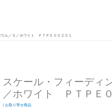
。
ボウル／Ｓ／ホワイト ＰＴＰＥ００２０１
スケール・フィーディ
／ホワイト ＰＴＰＥ
/
お取り寄せ商品