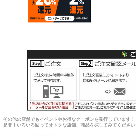
その他の店舗でもイベントやお得なクーポンを発行しています！
是非！いろいろ回ってオトクな店舗、商品を探してみてください