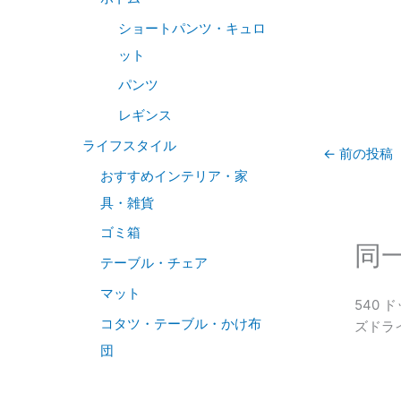
ショートパンツ・キュロ
ット
パンツ
レギンス
ライフスタイル
←
前の投稿
おすすめインテリア・家
具・雑貨
ゴミ箱
同
テーブル・チェア
マット
540
コタツ・テーブル・かけ布
ズドラ
団