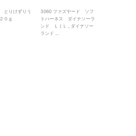
加 とりけずりう
3060 ファズヤード ソフ
２０ｇ
トハーネス ダイナソーラ
ンド Ｌ ( Ｌ , ダイナソー
ランド …