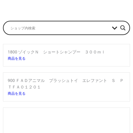
1800 ゾイックＮ ショートシャンプー ３００ｍｌ
商品を見る
900 ＦＡＤアニマル プラッシュトイ エレファント Ｓ Ｐ
ＴＦＡ０１２０１
商品を見る