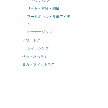
ペアルック
リード・首輪・胴輪
フードボウル・食事アイテ
ム
オーナーグッズ
アウトドア
フィッシング
ペットおもちゃ
ヨガ・フィットネス
上下セット
トップス
ショートトップ
半袖Tシャツ
長袖・アウター