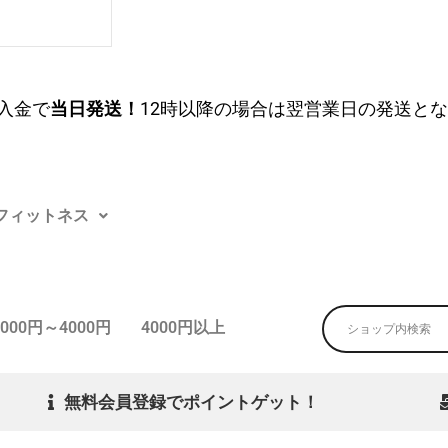
入金で
当日発送！
12時以降の場合は翌営業日の発送と
フィットネス
3000円～4000円
4000円以上
無料会員登録でポイントゲット！