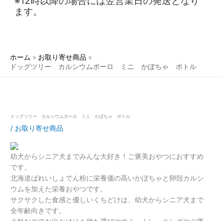
※12時以降の場合には翌営業日の発送となり
ます。
ホーム
お取り寄せ商品
ドッグツリー カルシウムボーロ ミニ かぼちゃ ボトル
ドッグツリー カルシウムボーロ ミニ かぼちゃ ボトル
/
お取り寄せ商品
幼犬からシニア犬までみんな大好き！ご褒美おやつにおすすめ
です。
北海道ばれいしょでん粉に栄養価の高いかぼちゃと卵殻カルシ
ウムを加えた栄養おやつです。
サクサクした食感と優しいくちどけは、幼犬からシニア犬まで
全年齢向きです。