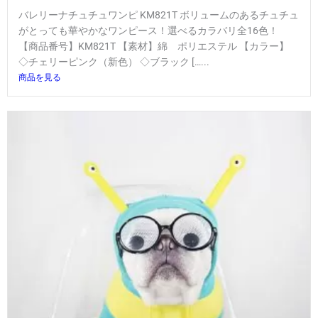
バレリーナチュチュワンピ KM821T ボリュームのあるチュチュ
がとっても華やかなワンピース！選べるカラバリ全16色！
【商品番号】KM821T 【素材】綿 ポリエステル 【カラー】
◇チェリーピンク（新色） ◇ブラック […...
商品を見る