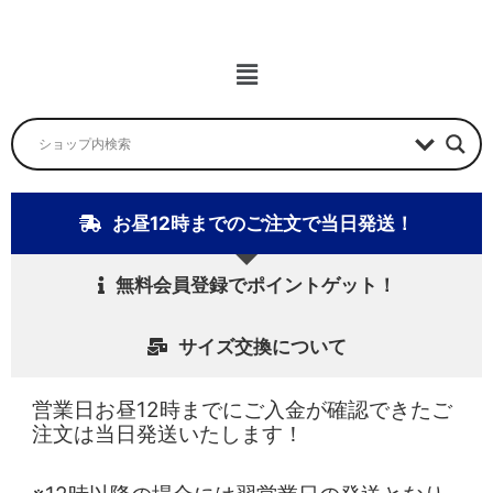
ニ
ュ
ー
メ
ニ
ュ
ー
お昼12時までのご注文で当日発送！
無料会員登録でポイントゲット！
サイズ交換について
営業日お昼12時までにご入金が確認できたご
注文は当日発送いたします！