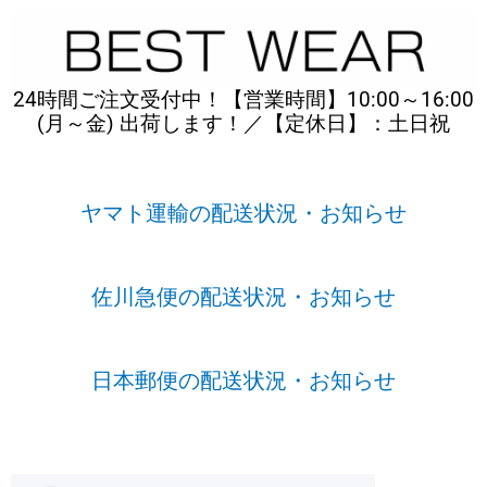
内
容
を
ス
24時間ご注文受付中！【営業時間】10:00～16:00
キ
(月～金) 出荷します！／【定休日】：土日祝
ッ
プ
ヤマト運輸の配送状況・お知らせ
佐川急便の配送状況・お知らせ
日本郵便の配送状況・お知らせ