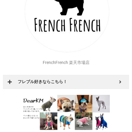
FrenchFrench 楽天市場店
フレブル好きならこちら！