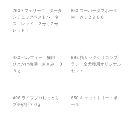
2600 フェリーク タータ
880 スーパータフボール
ンチェックベストハーネ
Ｍ ＷＬ２９８６
ス レッド ２号 ( ２号 ,
レッド )
480 ペルフィー 猫用
998 指サックシリコンブ
ひとかけ御膳 ささみ ３
ラシ 全犬種用オリジナル
５ｇ
セット
498 ライフプロしっとり
650 キャットトリートボ
プチ砂肝７０g
ール