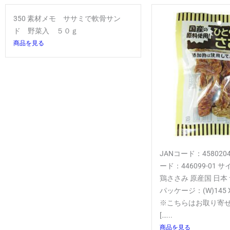
350 素材メモ ササミで軟骨サン
ド 野菜入 ５０ｇ
商品を見る
JANコード：4580204
ード：446099-01 サ
鶏ささみ 原産国 日本
パッケージ：(W)145 X 
※こちらはお取り寄
[…...
商品を見る