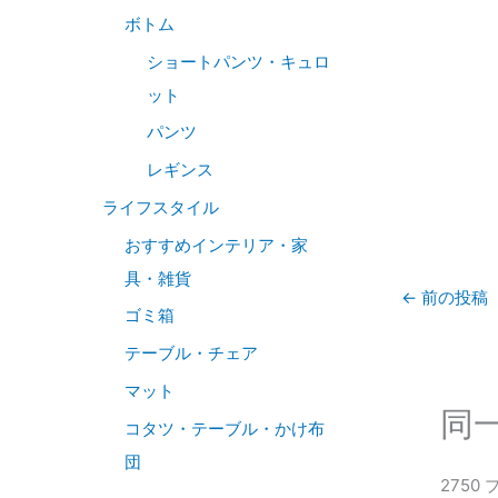
ボトム
ショートパンツ・キュロ
ット
パンツ
レギンス
ライフスタイル
おすすめインテリア・家
具・雑貨
←
前の投稿
ゴミ箱
テーブル・チェア
マット
同
コタツ・テーブル・かけ布
団
2750