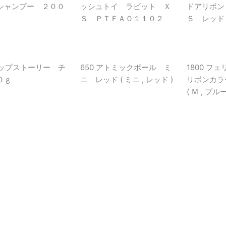
シャンプー ２００
ッシュトイ ラビット Ｘ
ドアリボン
Ｓ ＰＴＦＡ０１１０２
Ｓ レッド (
 チップストーリー チ
650 アトミックボール ミ
1800 フ
０ｇ
ニ レッド ( ミニ , レッド )
リボンカラ
( Ｍ , ブルー