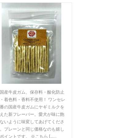
国産牛皮ガム、保存料・酸化防止
・着色料・香料不使用！ ワンセレ
番の国産牛皮ガムにヤギミルクを
えた新フレーバー。愛犬が味に飽
ないように味変してあげてくださ
。プレーンと同じ価格なのも嬉し
ポイントです。 ※こちら […...