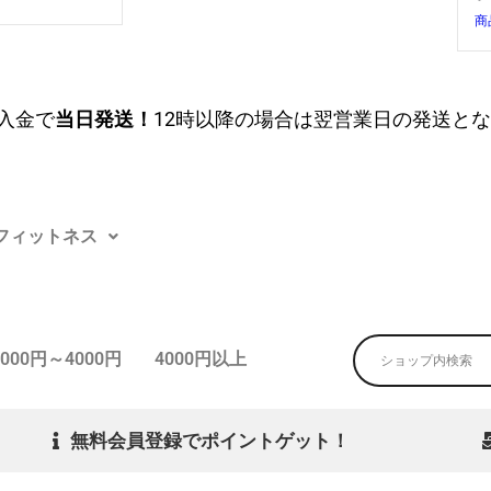
商
入金で
当日発送！
12時以降の場合は翌営業日の発送と
フィットネス
3000円～4000円
4000円以上
無料会員登録でポイントゲット！