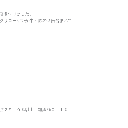
巻き付けました。
グリコーゲンが牛・豚の２倍含まれて
脂肪２９．０％以上 粗繊維０．１％