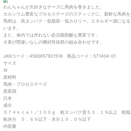
わんちゃんが大好きなチーズに馬肉を巻きました。
カルシウム豊富なプロセスチーズのスティックに、新鮮な馬肉を
馬肉は、高タンパク・低脂肪・低カロリー。エネルギー源になる
います。
また、体内では作れない必須脂肪酸も豊富です。
大喜び間違いなしの嗜好性抜群の組み合わせです。
JANコード：4580657821518 商品コード：571404-01
サイズ
Ｍ
原材料
馬肉・プロセスチーズ
原産国
日本
成分
５７４ｋｃａｌ／１００ｇ 粗タンパク質５３．１％以上 粗
粗灰分 ５．６％以下・水分１０．０％以下
内容量