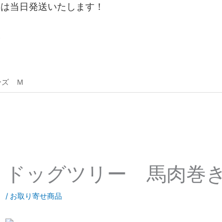
文は当日発送いたします！
。
ーズ Ｍ
ドッグツリー 馬肉巻
/
お取り寄せ商品