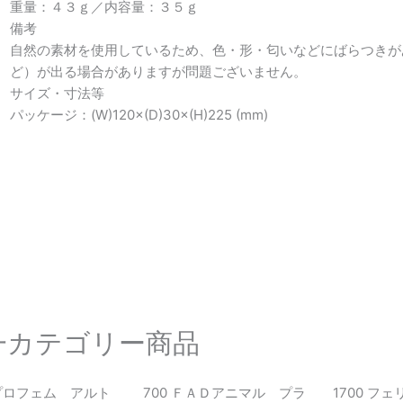
重量：４３ｇ／内容量：３５ｇ
備考
自然の素材を使用しているため、色・形・匂いなどにばらつきが
ど）が出る場合がありますが問題ございません。
サイズ・寸法等
パッケージ：(W)120×(D)30×(H)225 (mm)
一カテゴリー商品
 プロフェム アルト
700 ＦＡＤアニマル プラ
1700 フ