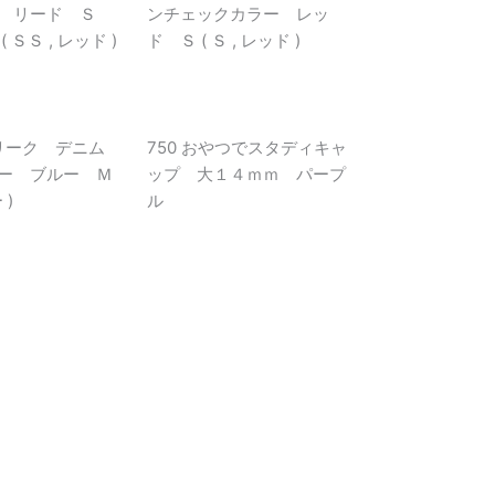
 リード Ｓ
ンチェックカラー レッ
 ＳＳ , レッド )
ド Ｓ ( Ｓ , レッド )
ェリーク デニム
750 おやつでスタディキャ
ー ブルー Ｍ
ップ 大１４ｍｍ パープ
 )
ル