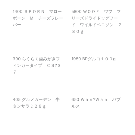
1400 ＳＰＯＲＮ マロー
5800 ＷＯＯＦ ワフ フ
ボーン Ｍ チーズフレー
リーズドライドッグフー
バー
ド ワイルドベニソン ２
８０ｇ
390 らくらく歯みがきフ
1950 BPグルコ１００g
ィンガータイプ ＣＳ?３
７
405 グルメガーデン 牛
650 Ｗａｎ?Ｗａｎ バブ
タンサラミ２８ｇ
ルス