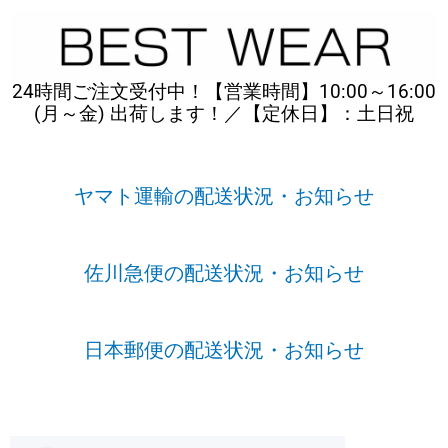
内
容
を
ス
24時間ご注文受付中！【営業時間】10:00～16:00
キ
(月～金) 出荷します！／【定休日】：土日祝
ッ
プ
ヤマト運輸の配送状況・お知らせ
佐川急便の配送状況・お知らせ
日本郵便の配送状況・お知らせ