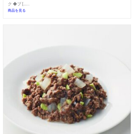
ク ◆ブ […...
商品を見る