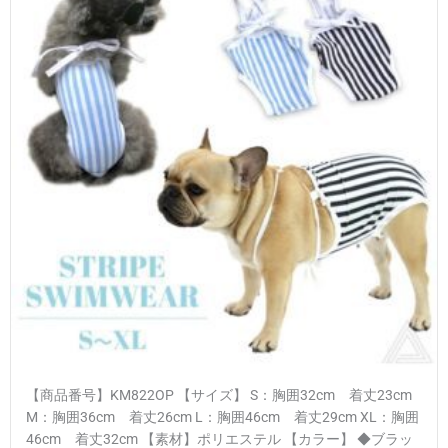
【商品番号】KM822OP 【サイズ】 S：胸囲32cm 着丈23cm
M：胸囲36cm 着丈26cm L：胸囲46cm 着丈29cm XL：胸囲
46cm 着丈32cm 【素材】ポリエステル 【カラー】 ◆ブラッ