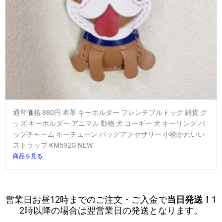
通常価格 880円 本革 キーホルダー フレンチブルドッグ 雑貨 グ
ッズ キーホルダー アニマル 動物 犬 コーギー 犬 キーリング バ
ッグチャーム キーチェーン バッグアクセサリー 小物かわいい
ストラップ KM592G NEW
商品を見る
営業日お昼12時までのご注文・ご入金で
当日発送！
1
2時以降の場合は翌営業日の発送となります。