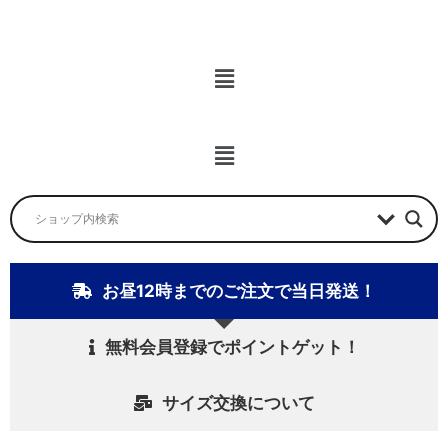
メ
ニ
ュ
ー
メ
ニ
ュ
ー
お昼12時までのご注文で当日発送！
無料会員登録でポイントゲット！
サイズ交換について