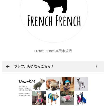
安心の国内発送
FrenchFrench 楽天市場店