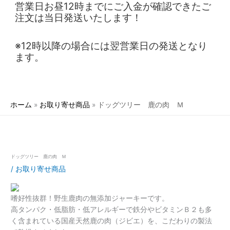
営業日お昼12時までにご入金が確認できたご
注文は当日発送いたします！
※12時以降の場合には翌営業日の発送となり
ます。
ホーム
お取り寄せ商品
ドッグツリー 鹿の肉 Ｍ
ドッグツリー 鹿の肉 Ｍ
/
お取り寄せ商品
嗜好性抜群！野生鹿肉の無添加ジャーキーです。
高タンパク・低脂肪・低アレルギーで鉄分やビタミンＢ２も多
く含まれている国産天然鹿の肉（ジビエ）を、こだわりの製法