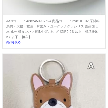
JANコード：4582450902524 商品コード：698101-02 原材料
馬肉・大根・枝豆・片栗粉・ユーグレナグラシリス 原産国 日
本 成分 粗タンパク質5.4％以上、粗脂肪0.6％以上、粗繊維0.
6％以下、粗灰 […...
商品を見る