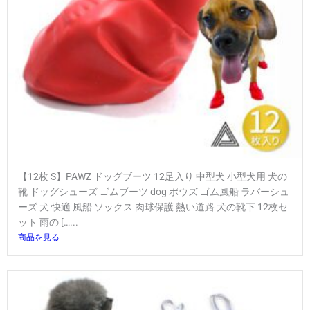
【12枚 S】PAWZ ドッグブーツ 12足入り 中型犬 小型犬用 犬の
靴 ドッグシューズ ゴムブーツ dog ポウズ ゴム風船 ラバーシュ
ーズ 犬 快適 風船 ソックス 肉球保護 熱い道路 犬の靴下 12枚セ
ット 雨の […...
商品を見る