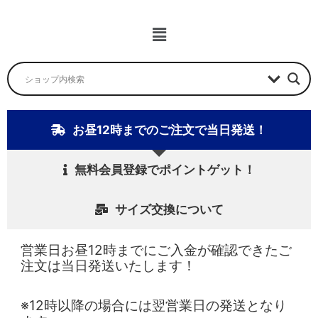
ュ
ー
メ
ニ
ュ
ー
お昼12時までのご注文で当日発送！
無料会員登録でポイントゲット！
サイズ交換について
営業日お昼12時までにご入金が確認できたご
注文は当日発送いたします！
※12時以降の場合には翌営業日の発送となり