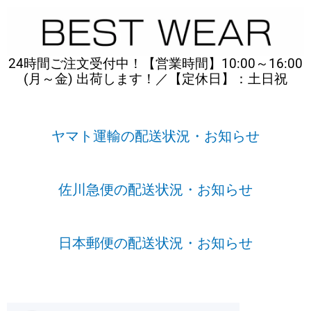
内
容
を
ス
24時間ご注文受付中！【営業時間】10:00～16:00
キ
(月～金) 出荷します！／【定休日】：土日祝
ッ
プ
ヤマト運輸の配送状況・お知らせ
佐川急便の配送状況・お知らせ
日本郵便の配送状況・お知らせ