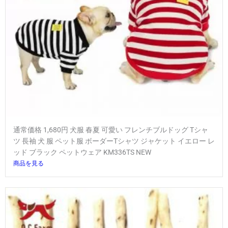
通常価格 1,680円 犬服 春夏 可愛い フレンチブルドッグ Tシャ
ツ 長袖 犬 服 ペット服 ボーダーTシャツ ジャケット イエロー レ
ッド ブラック ペットウェア KM336TS NEW
商品を見る