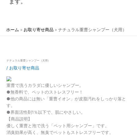
ます。
ホーム
お取り寄せ商品
ナチュラル重曹シャンプー（犬用）
ナチュラル重曹シャンプー（犬用）
/
お取り寄せ商品
重曹で洗うカラダに優しいシャンプー。
●無香料で、ペットのストレスフリー！
●他の商品には無い「重曹イオン」が皮脂汚れをしっかり落と
す。
●界面活性剤1％以下で、肌にやさしい。
【商品説明】
優しく重曹と泡で洗う「ペット用シャンプー」です。
消臭効果が高く、無臭でペットもストレスフリーです。