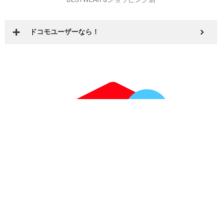
BESTWEAR dショッピング店
ドコモユーザーなら！