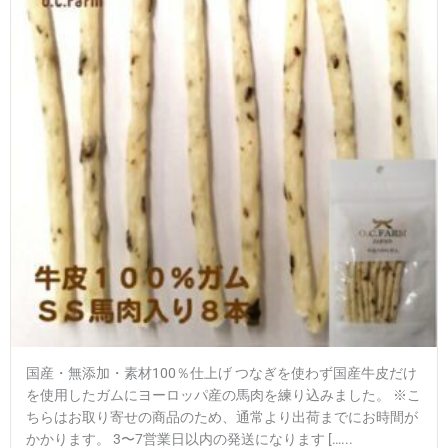
国産・無添加・素材100％仕上げ つなぎを使わず国産牛皮だけ
を使用したガムにヨーロッパ産の馬肉を練り込みました。 ※こ
ちらはお取り寄せの商品のため、通常より出荷までにお時間が
かかります。 3〜7営業日以内の発送になります […...