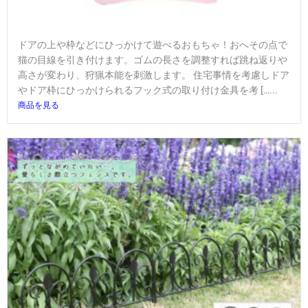
ドアの上や枠などにひっかけて遊べるおもちゃ！おへその点で
猫の目線を引き付けます。ゴムの長さを調整すれば跳ね返りや
高さが変わり、狩猟本能を刺激します。 住宅事情を考慮しドア
やドア枠にひっかけられるフック式の取り付け金具を考 […...
商品を見る