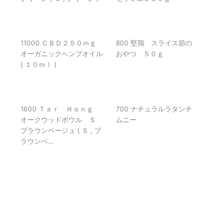
11000 ＣＢＤ２５０ｍｇ
800 堅鶏 スライス節の
オーガニックヘンプオイル
おやつ ５０ｇ
( １０ｍｌ )
1600 Ｔａｒ Ｈｏｎｇ
700 ナチュラルラタンチ
オークウッドボウル Ｓ
ムニー
ブラウンベージュ ( Ｓ , ブ
ラウンベ…