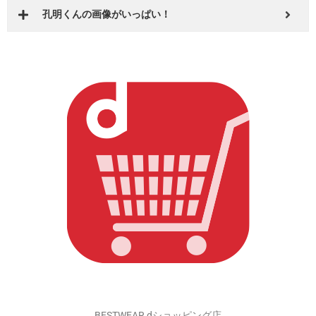
DearKM 楽天市場店
孔明くんの画像がいっぱい！