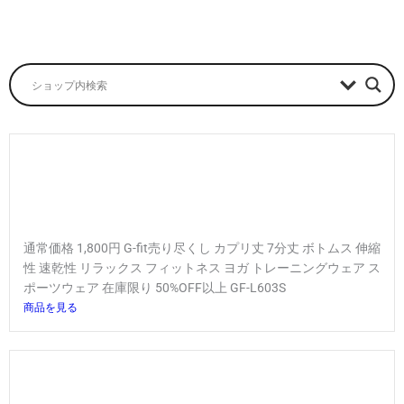
通常価格 1,800円 G-fit売り尽くし カプリ丈 7分丈 ボトムス 伸縮
性 速乾性 リラックス フィットネス ヨガ トレーニングウェア ス
ポーツウェア 在庫限り 50%OFF以上 GF-L603S
商品を見る