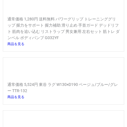
通常価格 1,280円 送料無料 パワーグリップ トレーニンググリ
ップ 握力をサポート 握力補助 滑り止め 手首ガード デッドリフ
ト 筋肉を追い込む リストラップ 男女兼用 左右セット 筋トレ ダ
ンベル ボディパンプ G032YF
商品を見る
通常価格 5,524円 東谷 ラグ W130×D190 ベージュ/ブルー/グレ
ー TTR-132
商品を見る