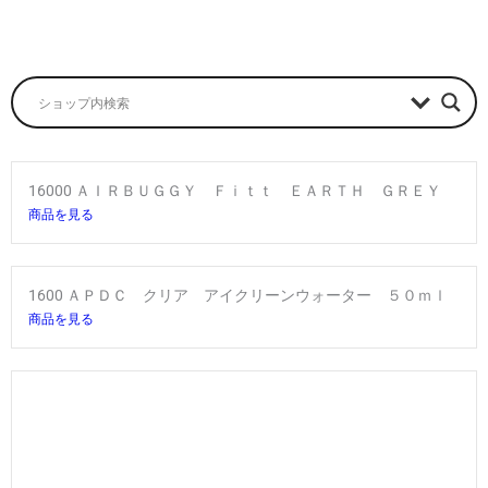
16000 ＡＩＲＢＵＧＧＹ Ｆｉｔｔ ＥＡＲＴＨ ＧＲＥＹ
商品を見る
1600 ＡＰＤＣ クリア アイクリーンウォーター ５０ｍｌ
商品を見る