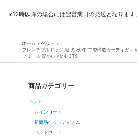
※12時以降の場合には翌営業日の発送となります
ホーム
ペット
フレンチブルドッグ 服 犬 秋 冬 二層構造カーディガン 
フリース 暖かい KM413TS
商品カテゴリー
ペット
レインコート
新商品ペットアイテム
ペットウェア