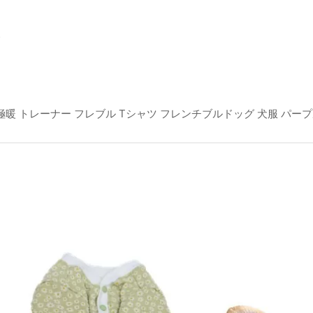
。
極暖 トレーナー フレブル Tシャツ フレンチブルドッグ 犬服 パープ