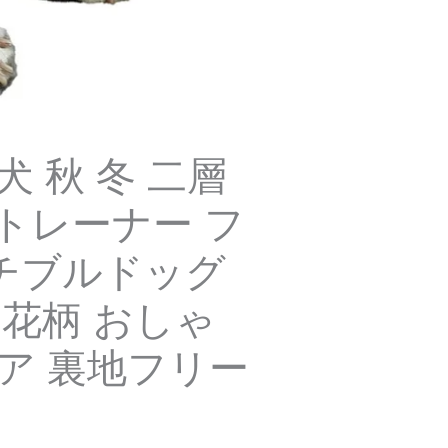
 秋 冬 二層
トレーナー フ
ンチブルドッグ
 花柄 おしゃ
ア 裏地フリー