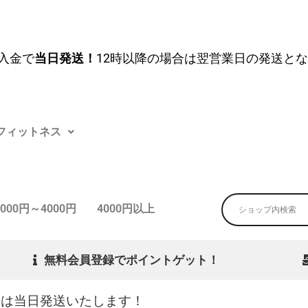
入金で
当日発送！
12時以降の場合は翌営業日の発送と
フィットネス
3000円～4000円
4000円以上
無料会員登録でポイントゲット！
文は当日発送いたします！