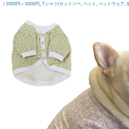
/
2000円～3000円
,
Tシャツ/カットソー
,
ペット
,
ペットウェア
,