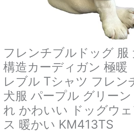
フレンチブルドッグ 服 犬
構造カーディガン 極暖 
レブル Tシャツ フレ
犬服 パープル グリーン
れ かわいい ドッグウェ
ス 暖かい KM413TS