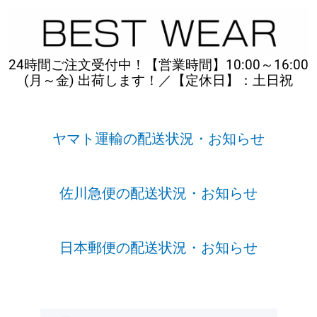
内
容
を
ス
24時間ご注文受付中！【営業時間】10:00～16:00
キ
(月～金) 出荷します！／【定休日】：土日祝
ッ
プ
ヤマト運輸の配送状況・お知らせ
佐川急便の配送状況・お知らせ
日本郵便の配送状況・お知らせ