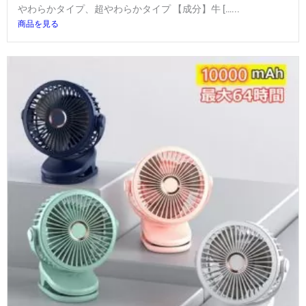
やわらかタイプ、超やわらかタイプ 【成分】牛 […...
商品を見る