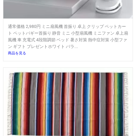
通常価格 2,980円 ミニ扇風機 首振り 卓上 クリップ ペットカー
ト ペットバギー首振り 静音 ミニ 小型扇風機 ミニファン 卓上扇
風機 車 充電式 4段階調節 ベッド 暑さ対策 熱中症対策 小型ファ
ン ギフト プレゼントホワイト バラ...
商品を見る