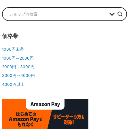
価格帯
1000円未満
1000円～2000円
2000円～3000円
3000円～4000円
4000円以上