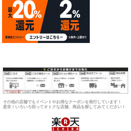
その他の店舗でもイベントやお得なクーポンを発行しています！
是非！いろいろ回ってオトクな店舗、商品を探してみてください！