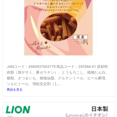
JANコード：4984937603779 商品コード：293586-01 原材料
肉類（鶏ササミ、豚ゼラチン）、とうもろこし、植物たん白、
糖類、さつまいも、植物油脂、グルテンミール、ビール酵母、
ソルビトール、増粘安定剤（ […...
商品を見る