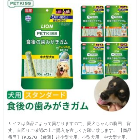
サイズは商品によって異なりますので、愛犬ちゃんの胸囲、背
丈、首回りご確認の上ご購入を宜しくお願い致します。 【商品
番号】TK027G 【種類】超小型犬用、小型犬用、中大型犬用、