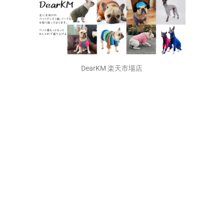
DearKM 楽天市場店
孔明くんの画像がいっぱい！