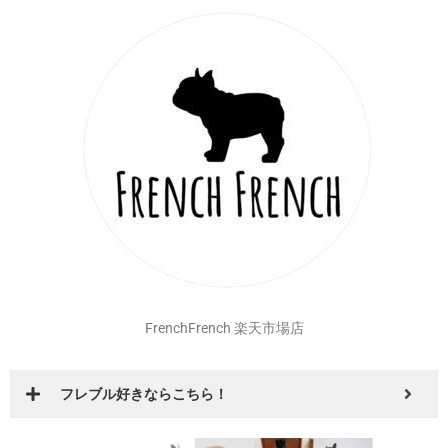
FrenchFrench 楽天市場店
フレブル好きならこちら！