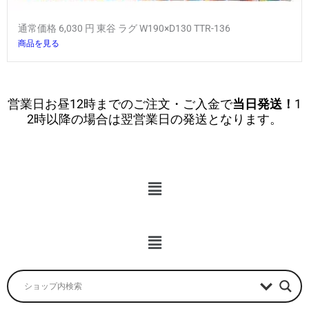
通常価格 6,030 円 東谷 ラグ W190×D130 TTR-136
商品を見る
営業日お昼12時までのご注文・ご入金で
当日発送！
1
2時以降の場合は翌営業日の発送となります。
メ
ニ
ュ
ー
メ
ニ
ュ
ー