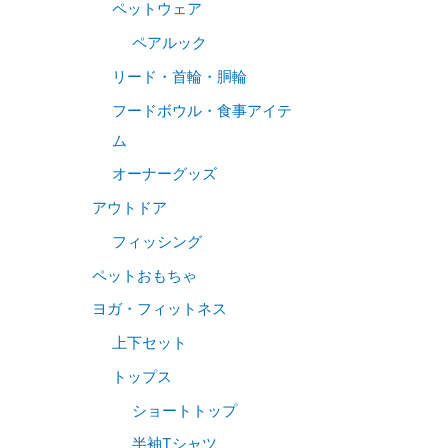
ペットウェア
ペアルック
リード・首輪・胴輪
フードボウル・食事アイテ
ム
オーナーグッズ
アウトドア
フィッシング
ペットおもちゃ
ヨガ・フィットネス
上下セット
トップス
ショートトップ
半袖Tシャツ