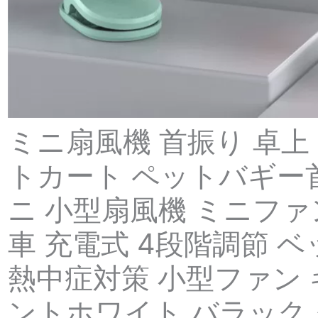
ミニ扇風機 首振り 卓上
トカート ペットバギー首
ニ 小型扇風機 ミニファ
車 充電式 4段階調節 
熱中症対策 小型ファン 
ントホワイト バラック 