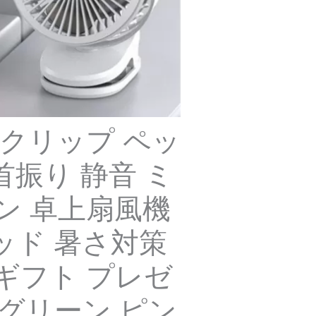
 クリップ ペッ
振り 静音 ミ
ン 卓上扇風機
ベッド 暑さ対策
ギフト プレゼ
グリーン ピン