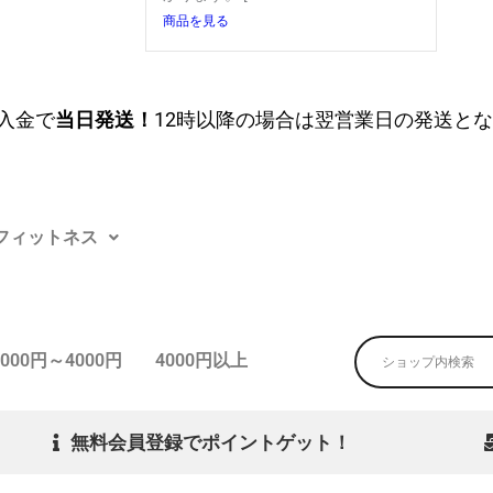
商品を見る
入金で
当日発送！
12時以降の場合は翌営業日の発送と
フィットネス
3000円～4000円
4000円以上
無料会員登録でポイントゲット！