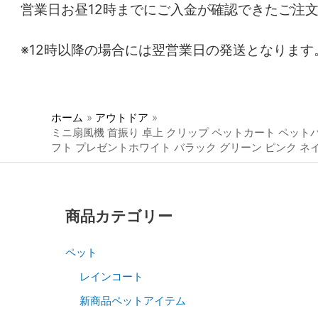
営業日お昼12時までにご入金が確認できたご注
※12時以降の場合には翌営業日の発送となります
ホーム
アウトドア
ミニ扇風機 首振り 卓上 クリップ ペットカート ペットバ
フト プレゼントホワイト バラック グリーン ピンク ネイビ
商品カテゴリー
ペット
レインコート
新商品ペットアイテム