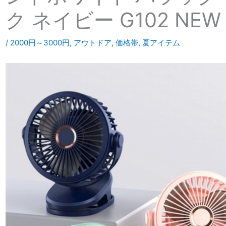
ク ネイビー G102 NEW
/
2000円～3000円
,
アウトドア
,
価格帯
,
夏アイテム