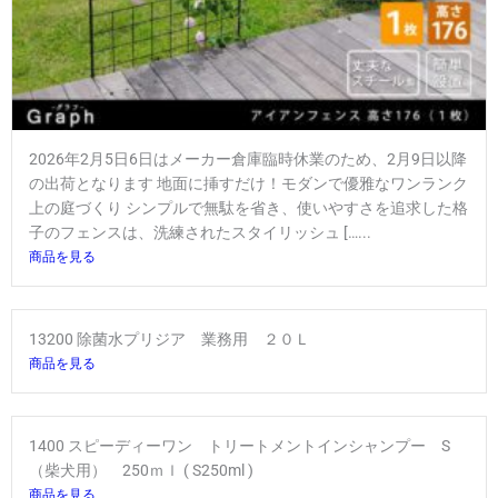
2026年2月5日6日はメーカー倉庫臨時休業のため、2月9日以降
の出荷となります 地面に挿すだけ！モダンで優雅なワンランク
上の庭づくり シンプルで無駄を省き、使いやすさを追求した格
子のフェンスは、洗練されたスタイリッシュ […...
商品を見る
13200 除菌水プリジア 業務用 ２０Ｌ
商品を見る
1400 スピーディーワン トリートメントインシャンプー S
（柴犬用） 250ｍｌ ( S250ml )
商品を見る