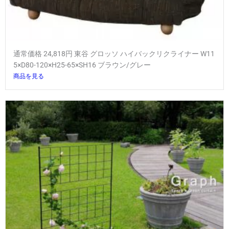
通常価格 24,818円 東谷 グロッソ ハイバックリクライナー W11
5×D80-120×H25-65×SH16 ブラウン/グレー
商品を見る