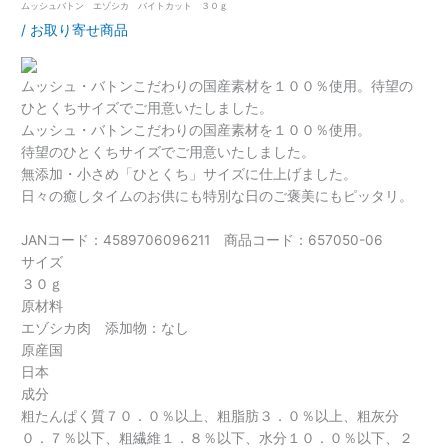
ムッシュバトン エゾシカ バイトカット ３０ｇ
/
お取り寄せ商品
ムッシュ・バトンこだわりの国産素材を１００％使用。待望の
ひとくちサイズでご用意いたしました。
ムッシュ・バトンこだわりの国産素材を１００％使用。
待望のひとくちサイズでご用意いたしました。
無添加・小さめ「ひとくち」サイズに仕上げました。
日々の癒しタイムのお供にも特別な日のご褒美にもピッタリ。
JANコード：4589706096211 商品コード：657050-06
サイズ
３０ｇ
原材料
エゾシカ肉 添加物：なし
原産国
日本
成分
粗たんぱく質７０．０％以上、粗脂肪３．０％以上、粗灰分
０．７％以下、粗繊維１．８％以下、水分１０．０％以下、２