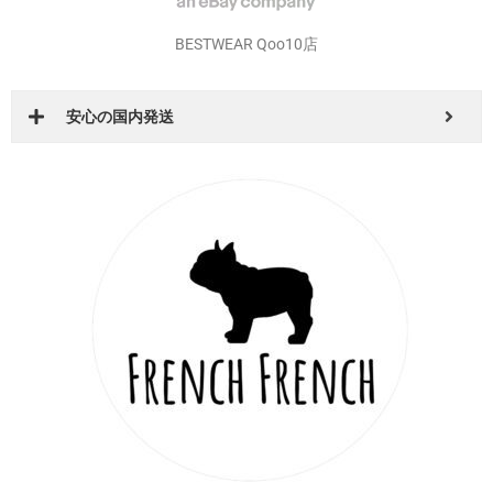
BESTWEAR Qoo10店
安心の国内発送