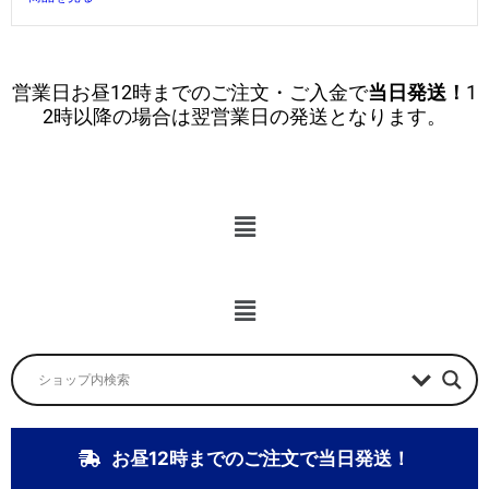
営業日お昼12時までのご注文・ご入金で
当日発送！
1
2時以降の場合は翌営業日の発送となります。
メ
ニ
ュ
ー
メ
ニ
ュ
ー
お昼12時までのご注文で当日発送！