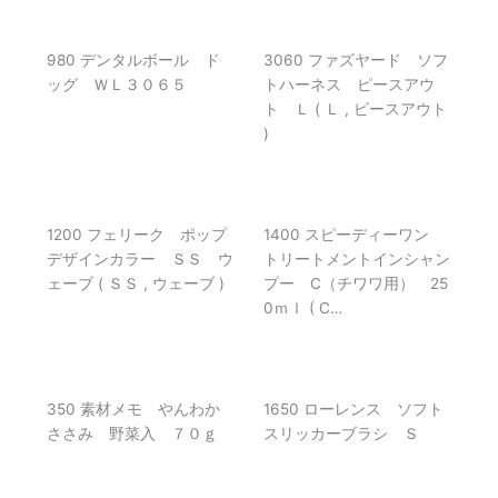
980 デンタルボール ド
3060 ファズヤード ソフ
ッグ ＷＬ３０６５
トハーネス ピースアウ
ト Ｌ ( Ｌ , ピースアウト
)
1200 フェリーク ポップ
1400 スピーディーワン
デザインカラー ＳＳ ウ
トリートメントインシャン
ェーブ ( ＳＳ , ウェーブ )
プー C（チワワ用） 25
0ｍｌ ( C…
350 素材メモ やんわか
1650 ローレンス ソフト
ささみ 野菜入 ７０ｇ
スリッカーブラシ Ｓ