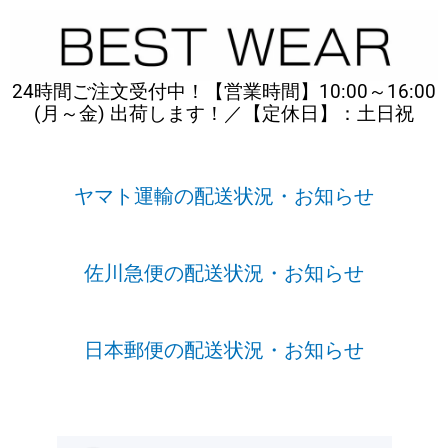
内
容
を
ス
24時間ご注文受付中！【営業時間】10:00～16:00
キ
(月～金) 出荷します！／【定休日】：土日祝
ッ
プ
ヤマト運輸の配送状況・お知らせ
佐川急便の配送状況・お知らせ
日本郵便の配送状況・お知らせ