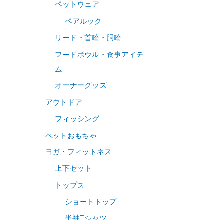
ペットウェア
ペアルック
リード・首輪・胴輪
フードボウル・食事アイテ
ム
オーナーグッズ
アウトドア
フィッシング
ペットおもちゃ
ヨガ・フィットネス
上下セット
トップス
ショートトップ
半袖Tシャツ