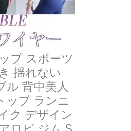
ップ スポーツ
き 揺れない
ブル 背中美人
トップ ランニ
イク デザイン
アロビ ジム S