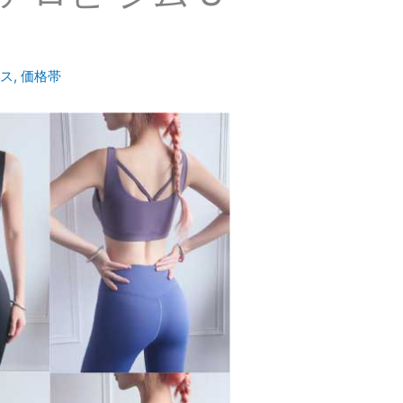
ス
,
価格帯