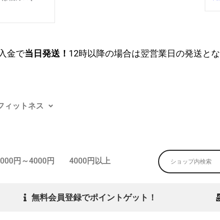
入金で
当日発送！
12時以降の場合は翌営業日の発送と
フィットネス
3000円～4000円
4000円以上
無料会員登録でポイントゲット！