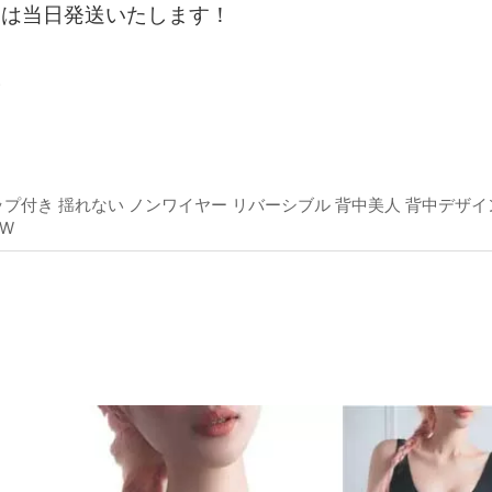
文は当日発送いたします！
。
ップ付き 揺れない ノンワイヤー リバーシブル 背中美人 背中デザイ
EW