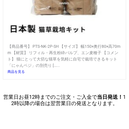
【商品番号】 PTS-NK-2P-SH 【サイズ】 幅150×奥行80×高70m
m 【材質】 リフィル・再生粉砕パルプ、エン麦種子 【コメン
ト】 猫にとって大切な猫草を気軽に自宅で栽培できるキット
「にゃんベジ」の別売り […...
商品を見る
営業日お昼12時までのご注文・ご入金で
当日発送！
1
2時以降の場合は翌営業日の発送となります。