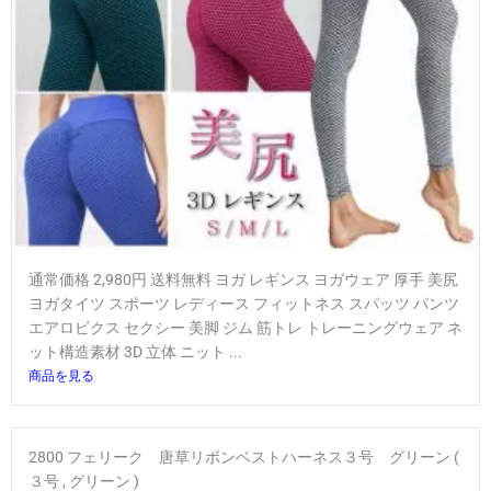
通常価格 2,980円 送料無料 ヨガ レギンス ヨガウェア 厚手 美尻
ヨガタイツ スポーツ レディース フィットネス スパッツ パンツ
エアロビクス セクシー 美脚 ジム 筋トレ トレーニングウェア ネ
ット構造素材 3D 立体 ニット ...
商品を見る
2800 フェリーク 唐草リボンベストハーネス３号 グリーン (
３号 , グリーン )