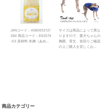
JANコード：4580653121
サイズは商品によって異な
384 商品コード：692074
りますので、愛犬ちゃんの
-03 原材料 米麹（あめ…
胸囲、背丈、首回りご確認
の上ご購入を宜しくお…
商品カテゴリー