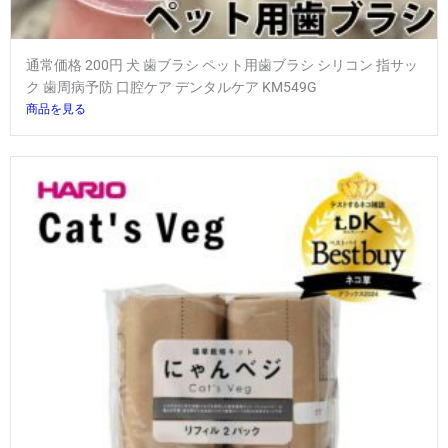
通常価格 200円 犬 歯ブラシ ペット用歯ブラシ シリコン 指サッ
ク 歯周病予防 口腔ケア デンタルケア KM549G
商品を見る