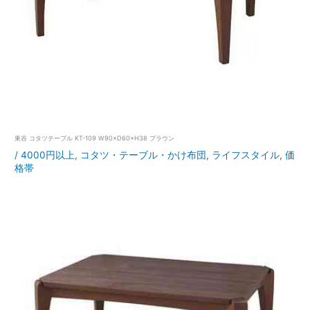
東谷 コタツテーブル KT-109 W90×D60×H38 ブラウン
/
4000円以上
,
コタツ・テーブル・かけ布団
,
ライフスタイル
,
価
格帯