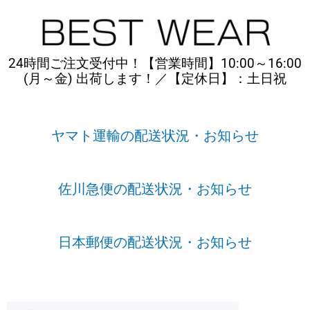
内
容
を
ス
24時間ご注文受付中！【営業時間】10:00～16:00
キ
(月～金) 出荷します！／【定休日】：土日祝
ッ
プ
ヤマト運輸の配送状況・お知らせ
佐川急便の配送状況・お知らせ
日本郵便の配送状況・お知らせ