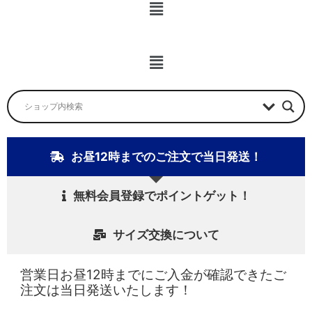
メ
ニ
ュ
ー
メ
ニ
ュ
ー
お昼12時までのご注文で当日発送！
無料会員登録でポイントゲット！
サイズ交換について
営業日お昼12時までにご入金が確認できたご
注文は当日発送いたします！