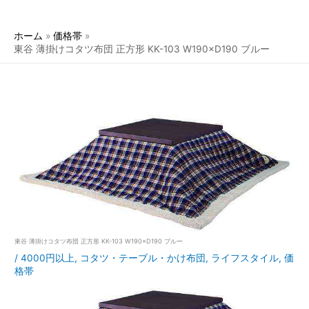
ホーム
価格帯
東谷 薄掛けコタツ布団 正方形 KK-103 W190×D190 ブルー
東谷 薄掛けコタツ布団 正方形 KK-103 W190×D190 ブルー
/
4000円以上
,
コタツ・テーブル・かけ布団
,
ライフスタイル
,
価
格帯