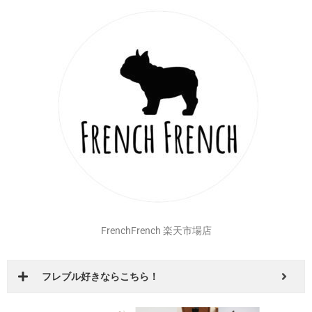
BESTWEAR Qoo10店
安心の国内発送