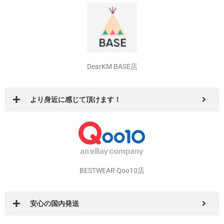
BESTWEAR auPAYマーケット店
auユーザーなら
DearKM BASE店
より身近に感じて頂けます！