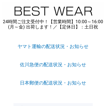
内
容
を
ス
24時間ご注文受付中！【営業時間】10:00～16:00
キ
(月～金) 出荷します！／【定休日】：土日祝
ッ
プ
ヤマト運輸の配送状況・お知らせ
佐川急便の配送状況・お知らせ
日本郵便の配送状況・お知らせ