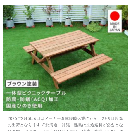
2026年2月5日6日はメーカー倉庫臨時休業のため、2月9日以降
の出荷となります ※北海道・沖縄・離島は別途送料が必要とな