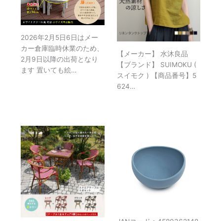
2026年2月5日6日はメー
カー倉庫臨時休業のため、
【メーカー】 水沐良品
2月9日以降の出荷となり
【ブランド】 SUIMOKU (
ます 置いても絵…
スイモク ) 【商品番号】5
624…