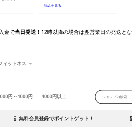
商品を見る
入金で
当日発送！
12時以降の場合は翌営業日の発送と
フィットネス
3000円～4000円
4000円以上
無料会員登録でポイントゲット！