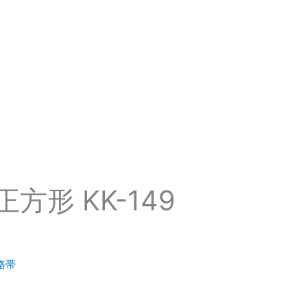
方形 KK-149
格帯