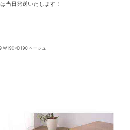
文は当日発送いたします！
。
 W190×D190 ベージュ