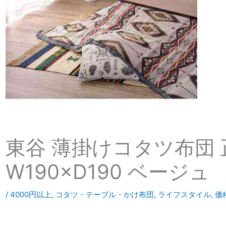
東谷 薄掛けコタツ布団 正
W190×D190 ベージュ
/
4000円以上
,
コタツ・テーブル・かけ布団
,
ライフスタイル
,
価