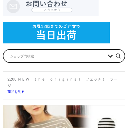
2200 ＮＥＷ ｔｈｅ ｏｒｉｇｉｎａｌ フェッチ！ ラー
ジ
商品を見る