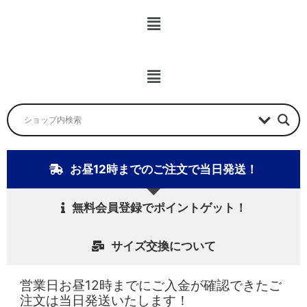
メ
ニ
ュ
ー
メ
ニ
ュ
ー
お昼12時までのご注文で当日発送！
無料会員登録でポイントゲット！
サイズ交換について
営業日お昼12時までにご入金が確認できたご
注文は当日発送いたします！