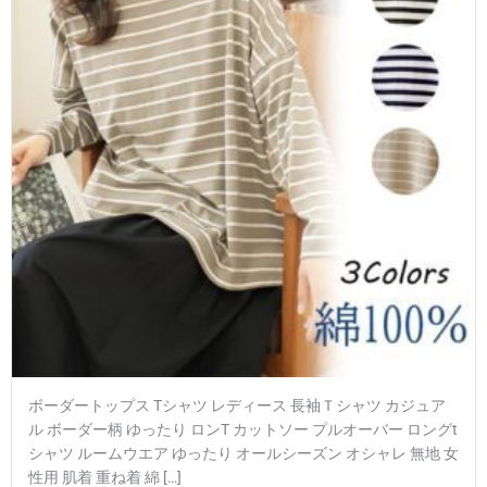
ボーダートップス Tシャツ レディース 長袖Ｔシャツ カジュア
ル ボーダー柄 ゆったり ロンT カットソー プルオーバー ロングt
シャツ ルームウエア ゆったり オールシーズン オシャレ 無地 女
性用 肌着 重ね着 綿 […]