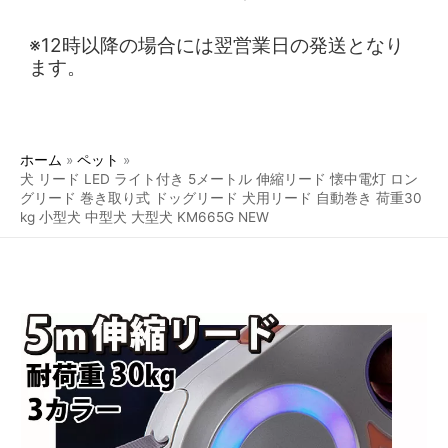
※12時以降の場合には翌営業日の発送となり
ます。
ホーム
ペット
犬 リード LED ライト付き 5メートル 伸縮リード 懐中電灯 ロン
グリード 巻き取り式 ドッグリード 犬用リード 自動巻き 荷重30
kg 小型犬 中型犬 大型犬 KM665G NEW