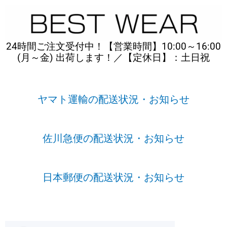
内
容
を
ス
24時間ご注文受付中！【営業時間】10:00～16:00
キ
(月～金) 出荷します！／【定休日】：土日祝
ッ
プ
ヤマト運輸の配送状況・お知らせ
佐川急便の配送状況・お知らせ
日本郵便の配送状況・お知らせ