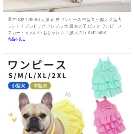
通常価格 1,980円 犬服 春 夏 ワンピース 中型犬 小型犬 大型犬
フレンチブルドッグ フレブル 犬 服 女の子 ピンク ワンピース
スカート かわいい おしゃれ ネコ服 犬の服 KM154SK
商品を見る