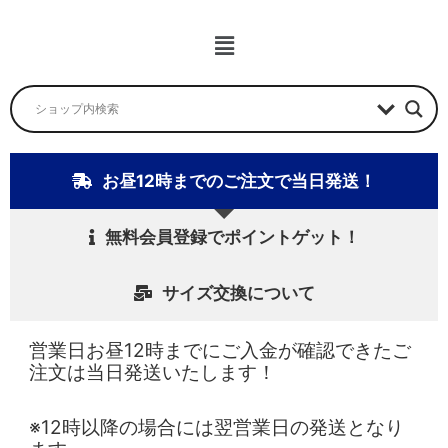
ュ
ー
メ
ニ
ュ
ー
お昼12時までのご注文で当日発送！
無料会員登録でポイントゲット！
サイズ交換について
営業日お昼12時までにご入金が確認できたご
注文は当日発送いたします！
※12時以降の場合には翌営業日の発送となり