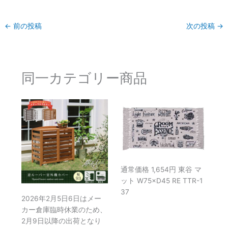
←
前の投稿
次の投稿
→
同一カテゴリー商品
通常価格 1,654円 東谷 マ
ット W75×D45 RE TTR-1
37
2026年2月5日6日はメー
カー倉庫臨時休業のため、
2月9日以降の出荷となり