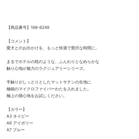
【商品番号】168-6249
【コメント】
愛犬とのお出かけを、もっと快適で贅沢な時間に。
まるでホテルの枕のような、ふんわりとなめらかな
触り心地が魅力のラグジュアリーシリーズ。
手触りがしっとりとしたマットサテンの生地に
極細のマイクロファイバーわたを入れました。
極上の寝心地をお試しください。
【カラー】
A3 ネイビー
A6 アイボリー
A7 ブルー