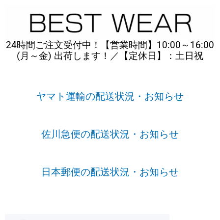
内
容
を
ス
24時間ご注文受付中！【営業時間】10:00～16:00
キ
(月～金) 出荷します！／【定休日】：土日祝
ッ
プ
ヤマト運輸の配送状況・お知らせ
佐川急便の配送状況・お知らせ
日本郵便の配送状況・お知らせ