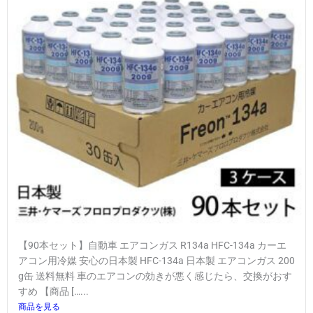
【90本セット】自動車 エアコンガス R134a HFC-134a カーエ
アコン用冷媒 安心の日本製 HFC-134a 日本製 エアコンガス 200
g缶 送料無料 車のエアコンの効きが悪く感じたら、交換がおす
すめ 【商品 […...
商品を見る