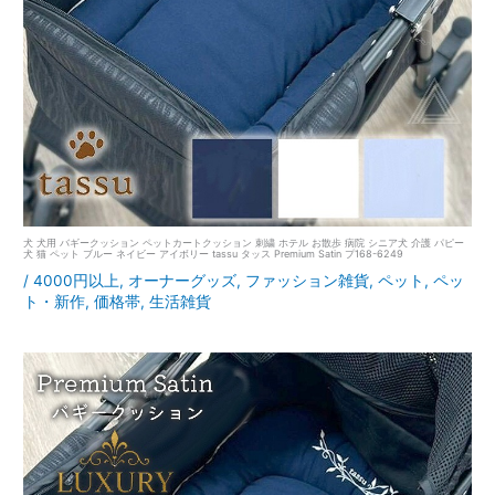
犬 犬用 バギークッション ペットカートクッション 刺繍 ホテル お散歩 病院 シニア犬 介護 パピー
犬 猫 ペット ブルー ネイビー アイボリー tassu タッス Premium Satin プ168-6249
/
4000円以上
,
オーナーグッズ
,
ファッション雑貨
,
ペット
,
ペッ
ト・新作
,
価格帯
,
生活雑貨