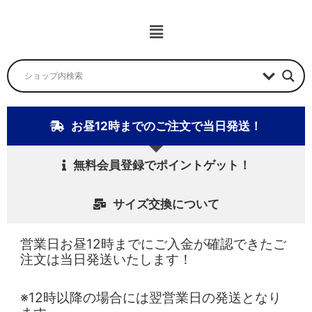
ュ
ー
メ
ニ
ュ
ー
お昼12時までのご注文で当日発送！
無料会員登録でポイントゲット！
サイズ交換について
営業日お昼12時までにご入金が確認できたご
注文は当日発送いたします！
※12時以降の場合には翌営業日の発送となり