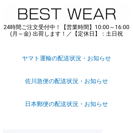
内
容
を
ス
24時間ご注文受付中！【営業時間】10:00～16:00
キ
(月～金) 出荷します！／【定休日】：土日祝
ッ
プ
ヤマト運輸の配送状況・お知らせ
佐川急便の配送状況・お知らせ
日本郵便の配送状況・お知らせ