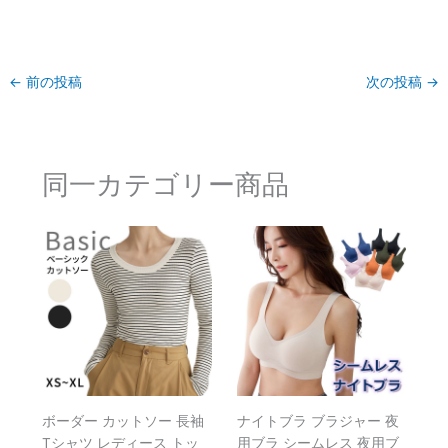
←
前の投稿
次の投稿
→
同一カテゴリー商品
ボーダー カットソー 長袖
ナイトブラ ブラジャー 夜
Tシャツ レディース トッ
用ブラ シームレス 夜用ブ