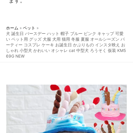
ます。
ホーム
ペット
犬 誕生日 バースデー ハット 帽子 ブルー ピンク キャップ 可愛
い ペット用 グッズ 犬服 犬用 猫用 冬服 夏服 オールシーズン パ
ーティー コスプレ ケーキ お誕生日 かぶりもの インスタ映え お
しゃれ 小型犬 かわいい オシャレ cat 中型犬 ろうそく 仮装 KM5
69G NEW