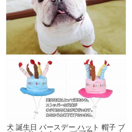
犬 誕生日 バースデー ハット 帽子 ブ