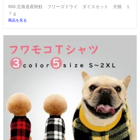
900 北海道産秋鮭 フリーズドライ ダイスカット 犬猫 １
７ｇ
商品を見る