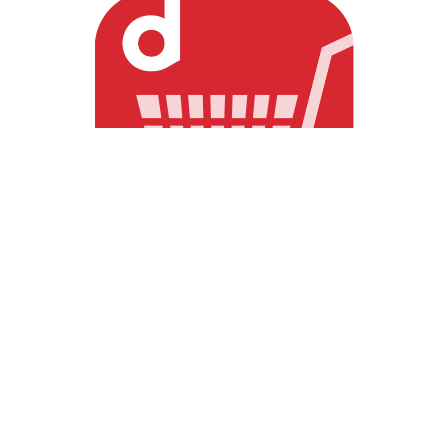
DearKM 楽天市場店
孔明くんの画像がいっぱい！