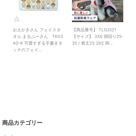
おえかきさん フェイスタ
【商品番号】 TLG2521
オル まるぷーさん TK03
【サイズ】 3XS 胴回り25-
4G-K 可愛すぎる手書きタ
35 / 着丈23 2XS 胴…
ッチのフェイ…
商品カテゴリー