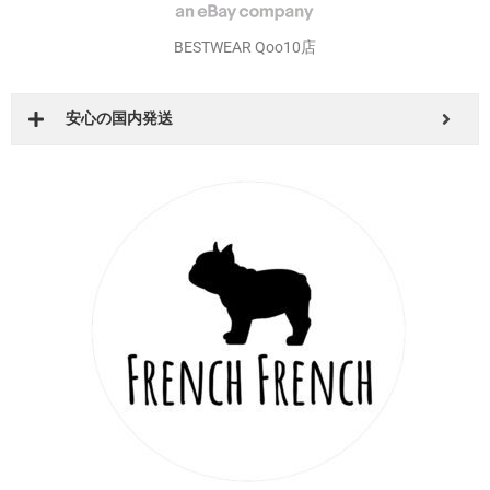
DearKM BASE店
より身近に感じて頂けます！
BESTWEAR Qoo10店
安心の国内発送