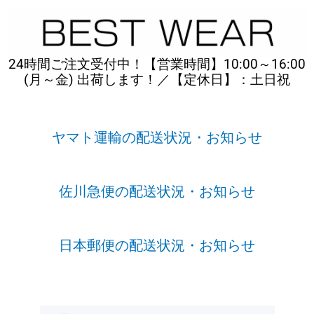
内
容
を
ス
24時間ご注文受付中！【営業時間】10:00～16:00
キ
(月～金) 出荷します！／【定休日】：土日祝
ッ
プ
ヤマト運輸の配送状況・お知らせ
佐川急便の配送状況・お知らせ
日本郵便の配送状況・お知らせ