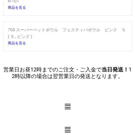
R-107
商品を見る
700 スーパーペットボウル フェスティバボウル ピンク Ｓ
( Ｓ , ピンク )
商品を見る
営業日お昼12時までのご注文・ご入金で
当日発送！
1
2時以降の場合は翌営業日の発送となります。
メ
ニ
ュ
ー
メ
ニ