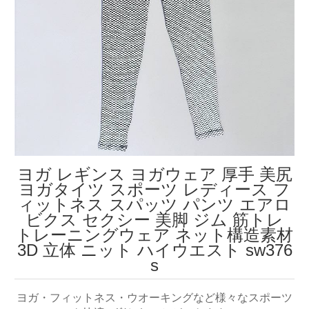
ヨガ レギンス ヨガウェア 厚手 美尻
ヨガタイツ スポーツ レディース フ
ィットネス スパッツ パンツ エアロ
ビクス セクシー 美脚 ジム 筋トレ
トレーニングウェア ネット構造素材
3D 立体 ニット ハイウエスト sw376
s
ヨガ・フィットネス・ウオーキングなど様々なスポーツ