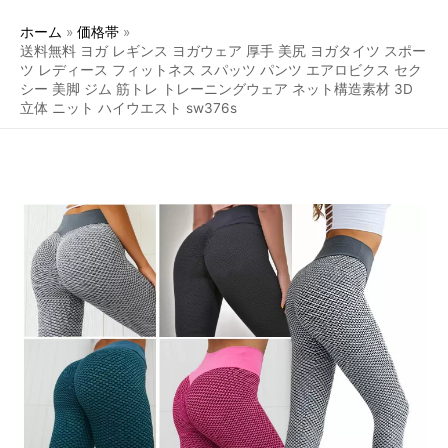
ホーム
価格帯
送料無料 ヨガ レギンス ヨガウェア 厚手 美尻 ヨガタイツ スポー
ツ レディース フィットネス スパッツ パンツ エアロビクス セク
シー 美脚 ジム 筋トレ トレーニングウェア ネット構造素材 3D
立体 ニット ハイウエスト sw376s