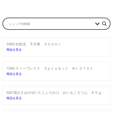
3500 自然流 子犬用 ３００ｍｌ
商品を見る
1090 ティーブレイク ３ｐｃｓセット ＷＬ２７４１
商品を見る
600 鶏ささみのぜいたくふりかけ おいもころつぶ ６５ｇ
商品を見る