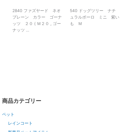
2840 ファズヤード ネオ
540 ドッグツリー ナチ
プレーン カラー ゴーナ
ュラルボーロ ミニ 紫い
ッツ ２０ ( Ｍ２０ , ゴー
も Ｍ
ナッツ …
商品カテゴリー
ペット
レインコート