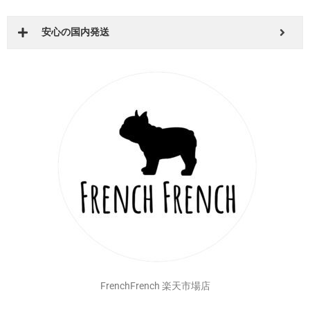
より身近に感じて頂けます！
BESTWEAR Qoo10店
安心の国内発送