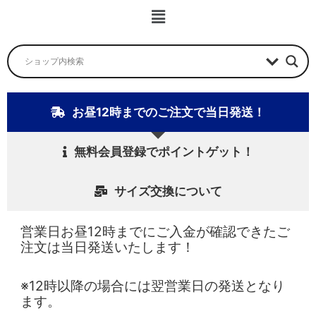
ー
メ
ニ
ュ
ー
お昼12時までのご注文で当日発送！
無料会員登録でポイントゲット！
サイズ交換について
営業日お昼12時までにご入金が確認できたご
注文は当日発送いたします！
※12時以降の場合には翌営業日の発送となり
ます。