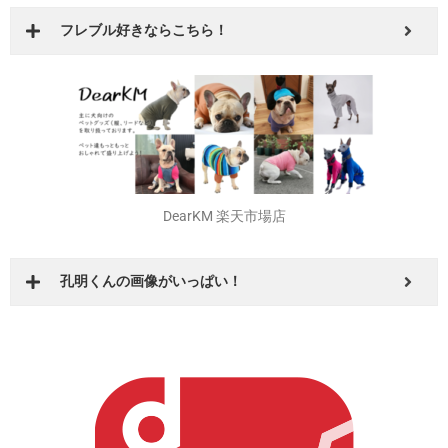
FrenchFrench 楽天市場店
フレブル好きならこちら！
DearKM 楽天市場店