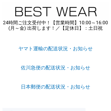
内
容
を
ス
24時間ご注文受付中！【営業時間】10:00～16:00
キ
(月～金) 出荷します！／【定休日】：土日祝
ッ
プ
ヤマト運輸の配送状況・お知らせ
佐川急便の配送状況・お知らせ
日本郵便の配送状況・お知らせ