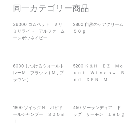
同一カテゴリー商品
36000 コムペット ミリ
2800 自然のケアクリーム
ミリライト アルファ ム
５０ｇ
ーンボウネイビー
6000 しつけるウォールト
5200 Ｋ＆Ｈ ＥＺ Ｍｏ
レーＭ ブラウン ( Ｍ , ブ
ｕｎｔ Ｗｉｎｄｏｗ Ｂ
ラウン )
ｅｄ ＤＥＮＩＭ
1800 ゾイックＮ パピド
450 ジーランディア ド
ールシャンプー ３００ｍ
ッグ サーモン １８５ｇ
ｌ