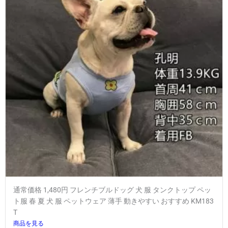
通常価格 1,480円 フレンチブルドッグ 犬 服 タンクトップ ペッ
ト服 春 夏 犬 服 ペットウェア 薄手 動きやすい おすすめ KM183
T
商品を見る