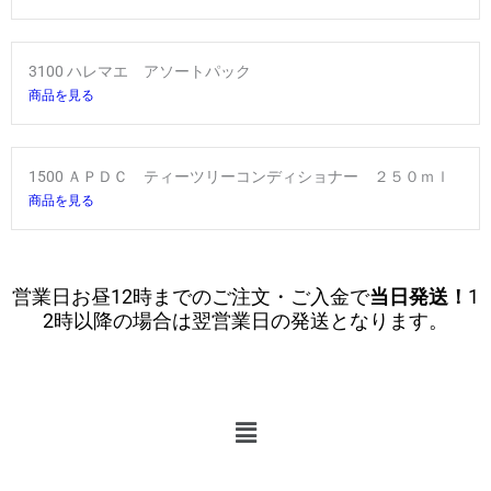
3100 ハレマエ アソートパック
商品を見る
1500 ＡＰＤＣ ティーツリーコンディショナー ２５０ｍｌ
商品を見る
営業日お昼12時までのご注文・ご入金で
当日発送！
1
2時以降の場合は翌営業日の発送となります。
メ
ニ
ュ