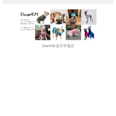
FrenchFrench 楽天市場店
フレブル好きならこちら！
DearKM 楽天市場店
孔明くんの画像がいっぱい！