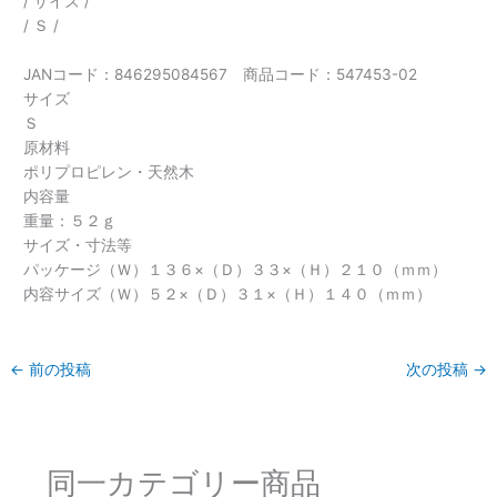
/ サイズ /
/ Ｓ /
JANコード：846295084567 商品コード：547453-02
サイズ
Ｓ
原材料
ポリプロピレン・天然木
内容量
重量：５２ｇ
サイズ・寸法等
パッケージ（Ｗ）１３６×（Ｄ）３３×（Ｈ）２１０（ｍｍ）
内容サイズ（Ｗ）５２×（Ｄ）３１×（Ｈ）１４０（ｍｍ）
←
前の投稿
次の投稿
→
同一カテゴリー商品