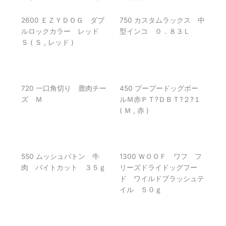
2600 ＥＺＹＤＯＧ ダブ
750 カスタムラックス 中
ルロックカラー レッド
型インコ ０．８３Ｌ
Ｓ ( Ｓ , レッド )
720 一口角切り 鹿肉チー
450 プープードッグボー
ズ Ｍ
ルＭ赤ＰＴ?ＤＢＴ?２?１
( Ｍ , 赤 )
550 ムッシュバトン 牛
1300 ＷＯＯＦ ワフ フ
肉 バイトカット ３５ｇ
リーズドライドッグフー
ド ワイルドブラッシュテ
イル ５０ｇ