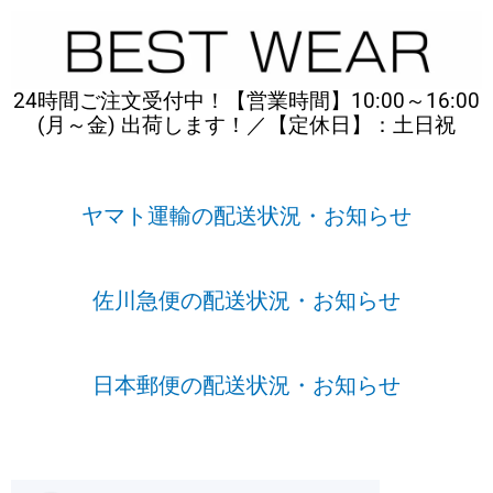
内
容
を
ス
24時間ご注文受付中！【営業時間】10:00～16:00
キ
(月～金) 出荷します！／【定休日】：土日祝
ッ
プ
ヤマト運輸の配送状況・お知らせ
佐川急便の配送状況・お知らせ
日本郵便の配送状況・お知らせ