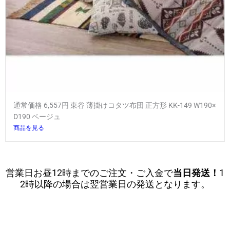
通常価格 6,557円 東谷 薄掛けコタツ布団 正方形 KK-149 W190×
D190 ベージュ
商品を見る
営業日お昼12時までのご注文・ご入金で
当日発送！
1
2時以降の場合は翌営業日の発送となります。