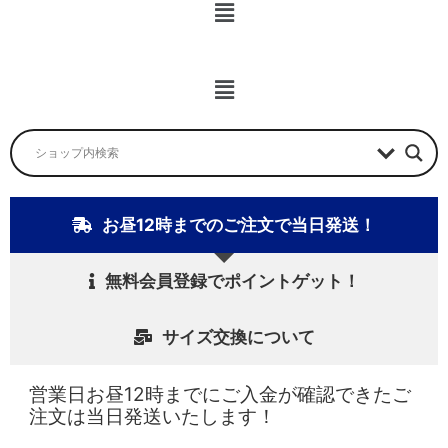
メ
ニ
ュ
ー
メ
ニ
ュ
ー
お昼12時までのご注文で当日発送！
無料会員登録でポイントゲット！
サイズ交換について
営業日お昼12時までにご入金が確認できたご
注文は当日発送いたします！