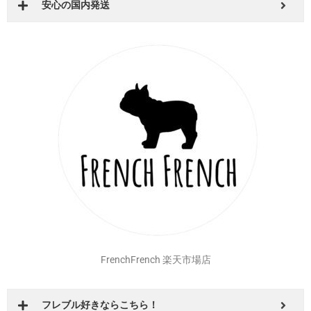
BESTWEAR Qoo10店
安心の国内発送