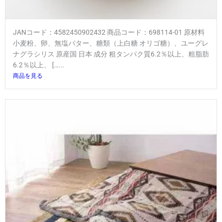
JANコード：4582450902432 商品コード：698114-01 原材料
小麦粉、卵、無塩バター、糖類（上白糖 オリゴ糖）、ユーグレ
ナグラシリス 原産国 日本 成分 粗タンパク質6.2％以上、粗脂肪
6.2％以上、 […...
商品を見る