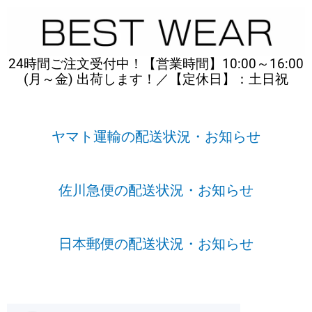
内
容
を
ス
24時間ご注文受付中！【営業時間】10:00～16:00
キ
(月～金) 出荷します！／【定休日】：土日祝
ッ
プ
ヤマト運輸の配送状況・お知らせ
佐川急便の配送状況・お知らせ
日本郵便の配送状況・お知らせ