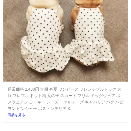
通常価格 2,480円 犬服 春夏 ワンピース フレンチブルドッグ 犬
服 フレブル ドット柄 女の子 スカート フリル ドッグウェア ポ
メラニアン ヨーキー シーズー マルチーズ キャバリア パグ パピ
ヨン ピンシャー ボストンテリア K...
商品を見る