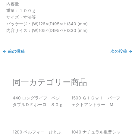
内容量
重量：１００ｇ
サイズ・寸法等
パッケージ：(W)126×(D)95×(H)340 (mm)
内容サイズ：(W)105×(D)95×(H)330 (mm)
←
前の投稿
次の投稿
→
同一カテゴリー商品
440 ロングライフ ベジ
1500 ＧｉＧｗｉ パーフ
タブルＤＥボーロ ８０ｇ
ェクトアントラー Ｍ
1200 ペルフィー ひとふ
1040 ナチュラル重曹シャ