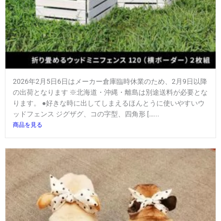
2026年2月5日6日はメーカー倉庫臨時休業のため、2月9日以降
の出荷となります ※北海道・沖縄・離島は別途送料が必要とな
ります。 ●好きな時に出してしまえるほんとうに使いやすいウ
ッドフェンス ジグザグ、コの字型、四角形 […...
商品を見る