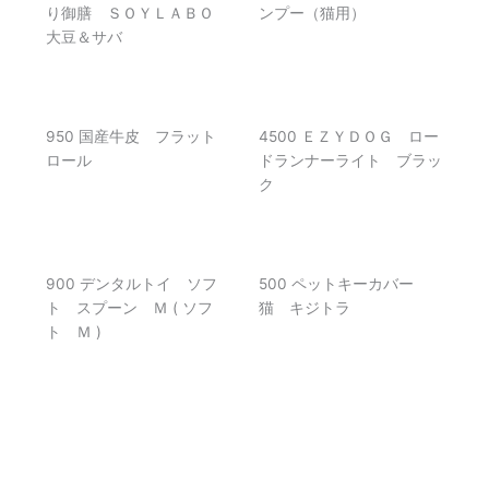
り御膳 ＳＯＹＬＡＢＯ
ンプー（猫用）
大豆＆サバ
950 国産牛皮 フラット
4500 ＥＺＹＤＯＧ ロー
ロール
ドランナーライト ブラッ
ク
900 デンタルトイ ソフ
500 ペットキーカバー
ト スプーン Ｍ ( ソフ
猫 キジトラ
ト Ｍ )