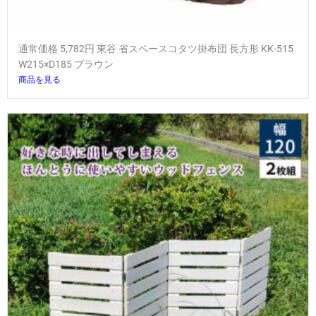
通常価格 5,782円 東谷 省スペースコタツ掛布団 長方形 KK-515
W215×D185 ブラウン
商品を見る