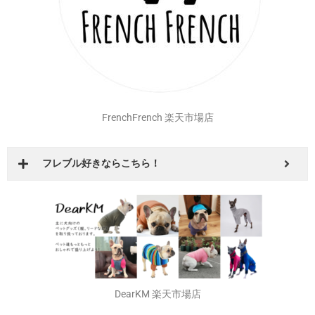
FrenchFrench 楽天市場店
フレブル好きならこちら！
DearKM 楽天市場店