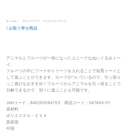
ＧｉＧｗｉ プルミーアウト ストロベリーチック
/
お取り寄せ商品
アニマルとフルーツが一体になったユニークなぬいぐるみトー
イ。
フルーツの中にフードやトリーツを入れることで知育トーイと
して遊ぶことができます。ロープがついているので、引っ張り
っこ遊びもおすすめ！フルーツからアニマルを引っ張ることで
分解できるので、別々に遊ぶことも可能です。
JANコード：846295084703 商品コード：547464-01
原材料
ポリエステル・ＥＶＡ
原産国
中国