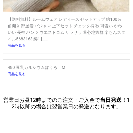
【送料無料】ルームウェア レディース セットアップ 綿100％
前開き 部屋着 パジャマ 上下セット チェック柄 秋 可愛い かわ
いい 長袖 パンツ ウエストゴム サラサラ 着心地抜群 楽ちんスタ
イル5683163 綿1 […...
商品を見る
480 豆乳カルシウムぼうろ Ｍ
商品を見る
営業日お昼12時までのご注文・ご入金で
当日発送！
1
2時以降の場合は翌営業日の発送となります。