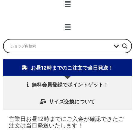
メ
ニ
ュ
ー
メ
ニ
ュ
ー
お昼12時までのご注文で当日発送！
無料会員登録でポイントゲット！
サイズ交換について
営業日お昼12時までにご入金が確認できたご
注文は当日発送いたします！