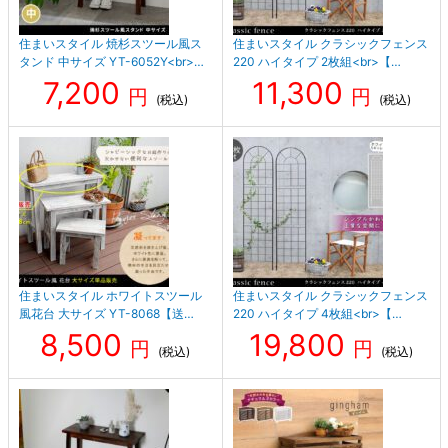
住まいスタイル 焼杉スツール風ス
住まいスタイル クラシックフェンス
タンド 中サイズ YT-6052Y<br>…
220 ハイタイプ 2枚組<br>【…
7,200
11,300
円
円
(税込)
(税込)
住まいスタイル ホワイトスツール
住まいスタイル クラシックフェンス
風花台 大サイズ YT-8068【送…
220 ハイタイプ 4枚組<br>【…
8,500
19,800
円
円
(税込)
(税込)