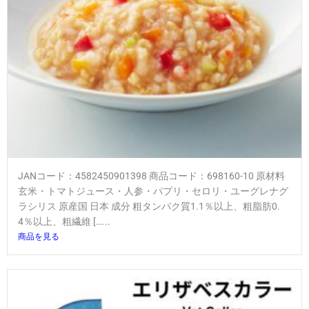
JANコード：4582450901398 商品コード：698160-10 原材料
玄米・トマトジュース・人参・パプリ・セロリ・ユーグレナグ
ラシリス 原産国 日本 成分 粗タンパク質1.1％以上、粗脂肪0.
4％以上、粗繊維 […...
商品を見る