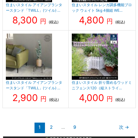
住まいスタイル アイアンプランタ
住まいスタイル レンガ調多機能ブロ
ースタンド「TWILL」(ツイル) …
ック ウェイト 5kg 4個組 WE…
8,300
4,800
円
円
(税込)
(税込)
住まいスタイル アイアンプランタ
住まいスタイル 折り畳めるウッドミ
ースタンド「TWILL」(ツイル) …
ニフェンス120（縦ストライ…
2,900
4,000
円
円
(税込)
(税込)
1
2
…
9
次
→