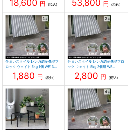
18,600
53,800
円
円
(税込)
(税込)
住まいスタイル レンガ調多機能ブ
住まいスタイル レンガ調多機能ブロ
ロック ウェイト 5kg 1個 WE13…
ック ウェイト 5kg 2個組 WE…
1,880
2,800
円
円
(税込)
(税込)