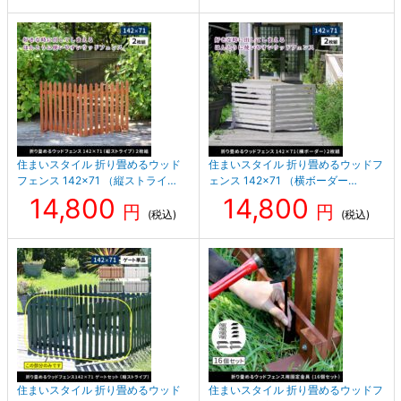
住まいスタイル 折り畳めるウッド
住まいスタイル 折り畳めるウッドフ
フェンス 142×71 （縦ストライ…
ェンス 142×71 （横ボーダー…
14,800
14,800
円
円
(税込)
(税込)
住まいスタイル 折り畳めるウッド
住まいスタイル 折り畳めるウッドフ