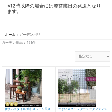
※12時以降の場合には翌営業日の発送となり
ます。
ホーム
ガーデン用品
ガーデン用品：451件
住まいスタイル 焼杉スツール風ス
住まいスタイル クラシックフェンス