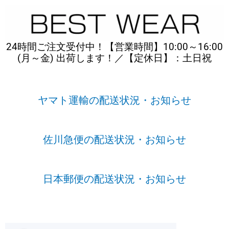
内
容
を
ス
24時間ご注文受付中！【営業時間】10:00～16:00
キ
(月～金) 出荷します！／【定休日】：土日祝
ッ
プ
ヤマト運輸の配送状況・お知らせ
佐川急便の配送状況・お知らせ
日本郵便の配送状況・お知らせ