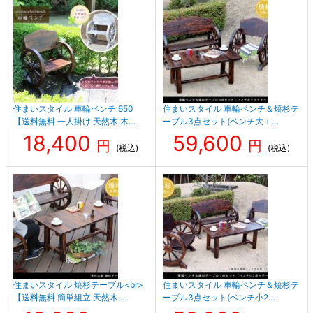
住まいスタイル 車輪ベンチ 650
住まいスタイル 車輪ベンチ＆焼杉テ
【送料無料 一人掛け 天然木 木…
ーブル3点セット(ベンチ大＋…
18,400
59,600
円
円
(税込)
(税込)
住まいスタイル 焼杉テーブル<br>
住まいスタイル 車輪ベンチ＆焼杉テ
【送料無料 簡単組立 天然木 …
ーブル3点セット(ベンチ小2…