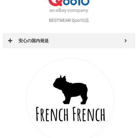
BESTWEAR Qoo10店
安心の国内発送