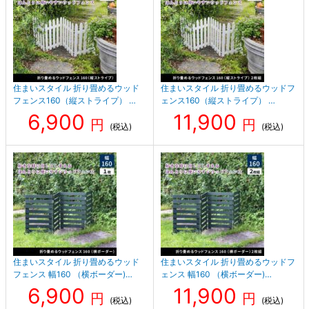
住まいスタイル 折り畳めるウッド
住まいスタイル 折り畳めるウッドフ
フェンス160（縦ストライプ） …
ェンス160（縦ストライプ） …
6,900
11,900
円
円
(税込)
(税込)
住まいスタイル 折り畳めるウッド
住まいスタイル 折り畳めるウッドフ
フェンス 幅160 （横ボーダー)…
ェンス 幅160 （横ボーダー)…
6,900
11,900
円
円
(税込)
(税込)