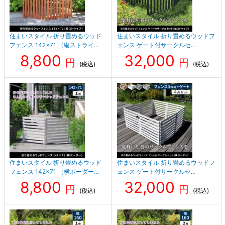
住まいスタイル 折り畳めるウッド
住まいスタイル 折り畳めるウッドフ
フェンス 142×71 （縦ストライ…
ェンス ゲート付サークルセ…
8,800
32,000
円
円
(税込)
(税込)
住まいスタイル 折り畳めるウッド
住まいスタイル 折り畳めるウッドフ
フェンス 142×71 （横ボーダー…
ェンス ゲート付サークルセ…
8,800
32,000
円
円
(税込)
(税込)