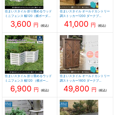
住まいスタイル 折り畳めるウッド
住まいスタイル オールドカントリー
ミニフェンス 幅120（横ボーダ…
調ストッカー1200 ダークブ…
3,600
41,000
円
円
(税込)
(税込)
住まいスタイル 折り畳めるウッド
住まいスタイル オールドカントリー
ミニフェンス 幅120 （横ボー…
調ストッカー1600 ダークブ…
6,900
49,800
円
円
(税込)
(税込)