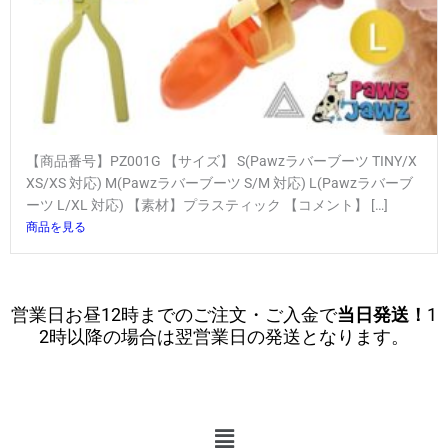
【商品番号】PZ001G 【サイズ】 S(Pawzラバーブーツ TINY/X
XS/XS 対応) M(Pawzラバーブーツ S/M 対応) L(Pawzラバーブ
ーツ L/XL 対応) 【素材】プラスティック 【コメント】 […]
商品を見る
営業日お昼12時までのご注文・ご入金で
当日発送！
1
2時以降の場合は翌営業日の発送となります。
メ