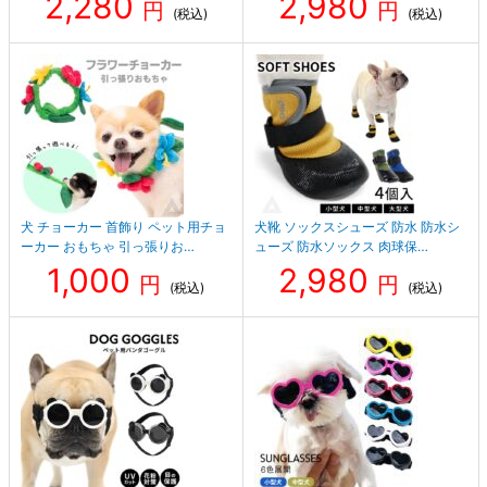
2,280
2,980
円
円
(税込)
(税込)
犬 チョーカー 首飾り ペット用チョ
犬靴 ソックスシューズ 防水 防水シ
ーカー おもちゃ 引っ張りお…
ューズ 防水ソックス 肉球保…
1,000
2,980
円
円
(税込)
(税込)