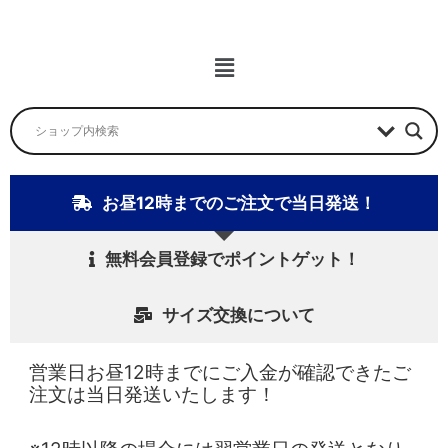
ニ
ュ
ー
メ
ニ
ュ
ー
お昼12時までのご注文で当日発送！
無料会員登録でポイントゲット！
サイズ交換について
営業日お昼12時までにご入金が確認できたご
注文は当日発送いたします！