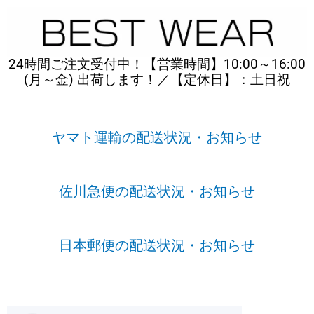
内
容
を
ス
24時間ご注文受付中！【営業時間】10:00～16:00
キ
(月～金) 出荷します！／【定休日】：土日祝
ッ
プ
ヤマト運輸の配送状況・お知らせ
佐川急便の配送状況・お知らせ
日本郵便の配送状況・お知らせ