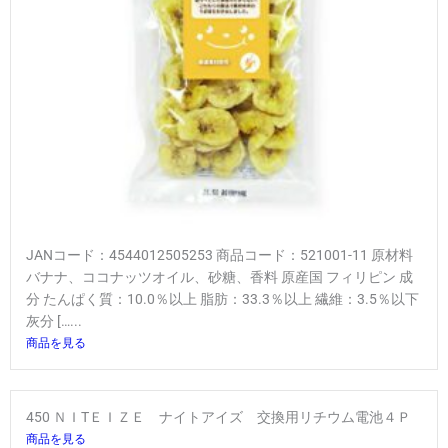
JANコード：4544012505253 商品コード：521001-11 原材料
バナナ、ココナッツオイル、砂糖、香料 原産国 フィリピン 成
分 たんぱく質：10.0％以上 脂肪：33.3％以上 繊維：3.5％以下
灰分 […...
商品を見る
450 ＮＩTＥＩＺＥ ナイトアイズ 交換用リチウム電池４Ｐ
商品を見る