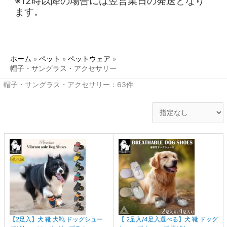
※12時以降の場合には翌営業日の発送となり
ます。
ホーム
ペット
ペットウェア
帽子・サングラス・アクセサリー
帽子・サングラス・アクセサリー：63件
【2足入】犬 靴 犬靴 ドッグシュー
【 2足入/4足入選べる】犬 靴 ドッグ