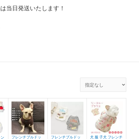
文は当日発送いたします！
。
フレンチブルドッ
フレンチブルドッ
犬 服 子犬 フレンチ
レン