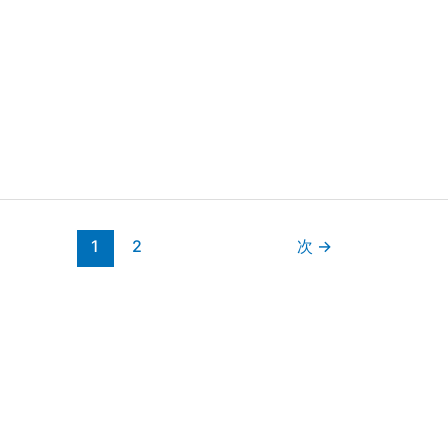
1
2
次
→