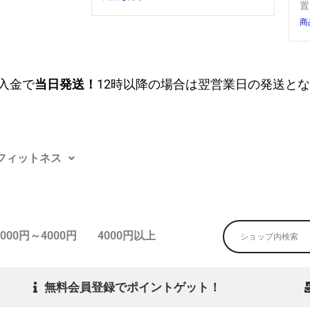
置
商
入金で
当日発送！
12時以降の場合は翌営業日の発送と
フィットネス
3000円～4000円
4000円以上
無料会員登録でポイントゲット！