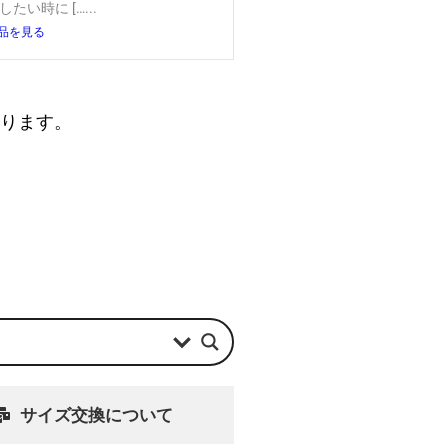
したい時に […...
品を見る
なります。
サイズ交換について