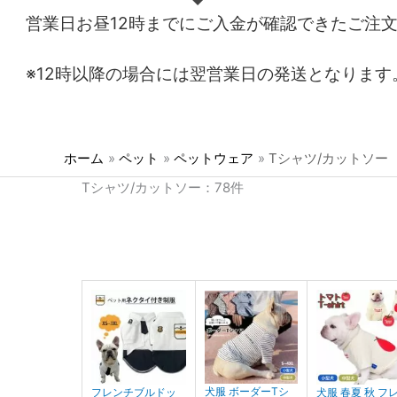
営業日お昼12時までにご入金が確認できたご注
※12時以降の場合には翌営業日の発送となります
ホーム
ペット
ペットウェア
Tシャツ/カットソー
Tシャツ/カットソー：78件
犬服 ボーダーTシ
フレンチブルドッ
犬服 春夏 秋 フ