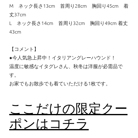
M ネック長さ13cm 首周り28cm 胸回り45cm 着
丈37cm
L ネック長さ14cm 首周り32cm 胸回り49cm 着丈
43cm
【コメント】
●今人気急上昇中！イタリアングレーハウンド！
温度に敏感なイタグレさん、秋冬は洋服が必需品で
す。
お家でもお散歩でも着ていただける1枚です。
ここだけの限定クー
ポンはコチラ