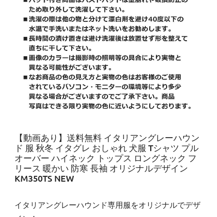
【動画あり】送料無料 イタリアングレーハウン
ド 服 秋冬 イタグレ おしゃれ 犬服 Tシャツ プル
オーバー ハイネック トップス ロングネック フ
リース 暖かい 防寒 長袖 オリジナルデザイン
KM350TS NEW
イタリアングレーハウンド専用服をオリジナルでデザ