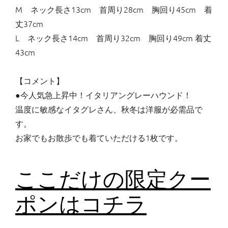
M ネック長さ13cm 首周り28cm 胸回り45cm 着
丈37cm
L ネック長さ14cm 首周り32cm 胸回り49cm 着丈
43cm
【コメント】
●今人気急上昇中！イタリアングレーハウンド！
温度に敏感なイタグレさん、秋冬は洋服が必需品で
す。
お家でもお散歩でも着ていただける1枚です。
ここだけの限定クー
ポンはコチラ