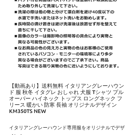
【動画あり】送料無料 イタリアングレーハウン
ド 服 秋冬 イタグレ おしゃれ 犬服 Tシャツ プル
オーバー ハイネック トップス ロングネック フ
リース 暖かい 防寒 長袖 オリジナルデザイン
KM350TS NEW
イタリアングレーハウンド専用服をオリジナルでデザ