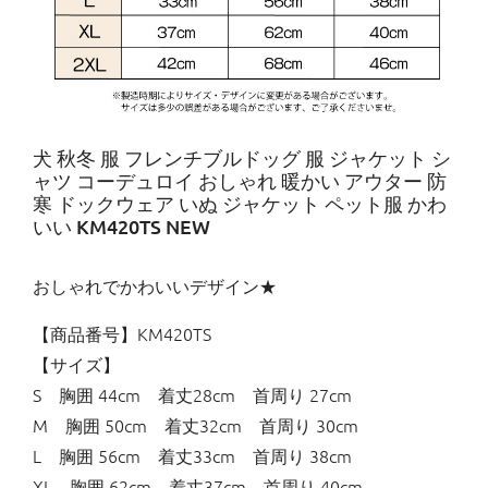
犬 秋冬 服 フレンチブルドッグ 服 ジャケット シ
ャツ コーデュロイ おしゃれ 暖かい アウター 防
寒 ドックウェア いぬ ジャケット ペット服 かわ
いい KM420TS NEW
おしゃれでかわいいデザイン★
【商品番号】KM420TS
【サイズ】
S 胸囲 44cm 着丈28cm 首周り 27cm
M 胸囲 50cm 着丈32cm 首周り 30cm
L 胸囲 56cm 着丈33cm 首周り 38cm
XL 胸囲 62cm 着丈37cm 首周り 40cm