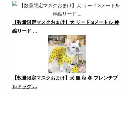
【数量限定マスクおまけ】犬 リード 8メートル 伸
縮リード …
【数量限定マスクおまけ】犬 服 秋 冬 フレンチブ
ルドッグ …