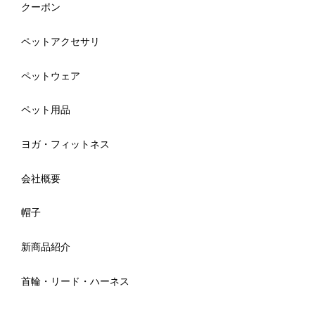
クーポン
ペットアクセサリ
ペットウェア
ペット用品
ヨガ・フィットネス
会社概要
帽子
新商品紹介
首輪・リード・ハーネス