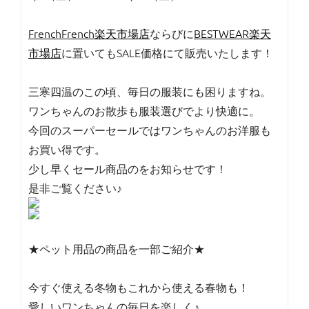
FrenchFrench楽天市場店
ならびに
BESTWEAR楽天
市場店
に置いてもSALE価格にて販売いたします！
三寒四温のこの頃、毎日の服装にも困りますね。
ワンちゃんのお散歩も服装選びでより快適に。
今回のスーパーセールではワンちゃんのお洋服も
お買い得です。
少し早くセール商品のをお知らせです！
是非ご覧ください♪
★ペット用品の商品を一部ご紹介★
今すぐ使える冬物もこれから使える春物も！
愛しいワンちゃんの毎日を楽しく♪