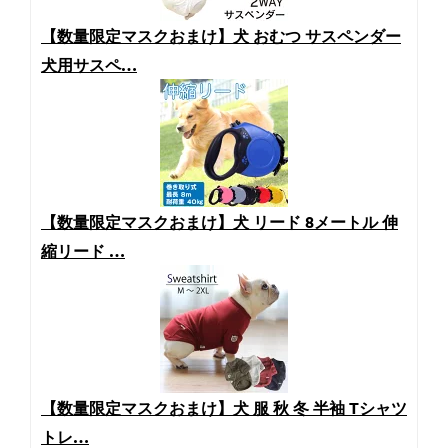
【数量限定マスクおまけ】犬 おむつ サスペンダー
犬用サスペ…
【数量限定マスクおまけ】犬 リード 8メートル 伸
縮リード …
【数量限定マスクおまけ】犬 服 秋 冬 半袖 Tシャツ
トレ…